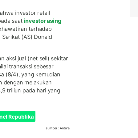
ahwa investor retail
pada saat
investor asing
khawatiran terhadap
a Serikat (AS) Donald
aksi jual (net sell) sekitar
nilai transaksi sebesar
sa (8/4), yang kemudian
lih dengan melakukan
,9 triliun pada hari yang
nel Republika
sumber : Antara