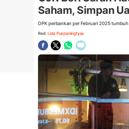
Saham, Simpan Ua
DPK perbankan per Februari 2025 tumbuh s
Red:
Lida Puspaningtyas