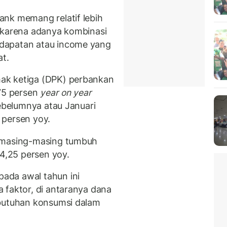
ank memang relatif lebih
ni karena adanya kombinasi
dapatan atau income yang
at.
ak ketiga (DPK) perbankan
,75 persen
year on year
sebelumnya atau Januari
1 persen yoy.
o masing-masing tumbuh
 4,25 persen yoy.
ada awal tahun ini
 faktor, di antaranya dana
ebutuhan konsumsi dalam