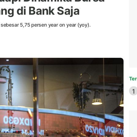
ng di Bank Saja
ebesar 5,75 persen year on year (yoy).
Ter
1