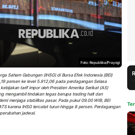
Foto: Republika/Prayogi
ga Saham Gabungan (IHSG) di Bursa Efek Indonesia (BEI)
9,19 persen ke level 5.912,06 pada perdagangan Selasa
ebijakan tarif impor oleh Presiden Amerika Serikat (AS)
ng mengambil tindakan tegas berupa trading halt dan
emi menjaga stabilitas pasar. Pada pukul 09.00 WIB, BEI
Ter
S karena IHSG tercatat turun hingga 8 persen. Perdagangan
 perubahan jadwal.