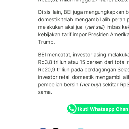
Di sisi lain, BEI juga mengungkapkan b
domestik telah mengambil alih peran 
melakukan aksi jual (
net sell
) imbas ke
kebijakan tarif impor Presiden Amerik
Trump.
BEI mencatat, investor asing melakukan 
Rp3,8 triliun atau 15 persen dari total 
Rp20,9 triliun pada perdagangan Sela
investor retail domestik mengambil a
pembelian bersih (
net buy
) sekitar Rp3
sama.
Ikuti Whatsapp Chan