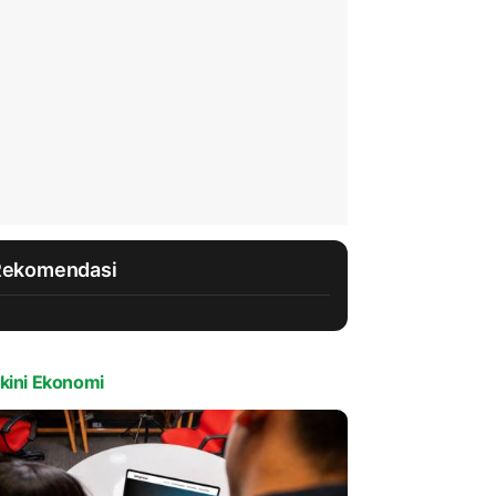
Rekomendasi
kini Ekonomi