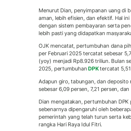
Menurut Dian, penyimpanan uang di b
aman, lebih efisien, dan efektif. Hal i
dengan sistem pembayaran serta pen
lebih pasti yang didapatkan masyarak
OJK mencatat, pertumbuhan dana pih
per Februari 2025 tercatat sebesar 5
(yoy) menjadi Rp8.926 triliun. Bulan 
2025, pertumbuhan
DPK
tercatat 5,5
Adapun giro, tabungan, dan deposit
sebesar 6,09 persen, 7,21 persen, dan
Dian mengatakan, pertumbuhan DPK p
sebenarnya dipengaruhi oleh beberapa
pemerintah yang telah turun serta k
rangka Hari Raya Idul Fitri.