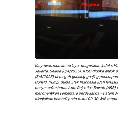
Karyawan memantau layar pergerakan Indeks Har
Jakarta, Selasa (8/4/2025). IHSG dibuka anjlok 
(8/4/2025) di tengah gonjang ganjing penerapan k
Donald Trump. Bursa Efek Indonesia (BEI) langsu
penyesuaian batas Auto Rejection Bawah (ARB) d
menghentikan sementara perdagangan sistem JAT
dilanjutkan kembali pada pukul 09.30 WIB tanpa