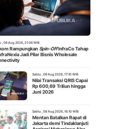
u , 08 Aug 2026, 21:06 WIB
lkom Rampungkan
Spin-Off
InfraCo Tahap
InfraNexia Jadi Pilar Bisnis Wholesale
nectivity
Sabtu , 08 Aug 2026, 17:10 WIB
Nilai Transaksi QRIS Capai
Rp 600,69 Triliun hingga
Juni 2026
Sabtu , 08 Aug 2026, 16:10 WIB
Mentan Batalkan Rapat di
Jakarta demi Tindaklanjuti