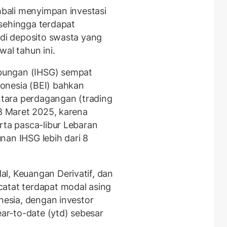
embali menyimpan investasi
sehingga terdapat
 di deposito swasta yang
l tahun ini.
bungan (IHSG) sempat
onesia (BEI) bahkan
tara perdagangan (trading
18 Maret 2025, karena
erta pasca-libur Lebaran
nan IHSG lebih dari 8
l, Keuangan Derivatif, dan
atat terdapat modal asing
onesia, dengan investor
ear-to-date (ytd) sebesar