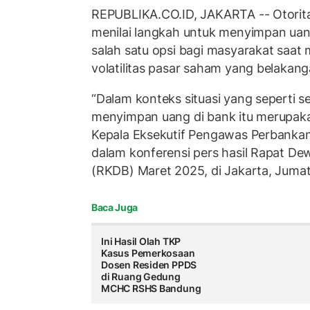
REPUBLIKA.CO.ID, JAKARTA -- Otorit
menilai langkah untuk menyimpan ua
salah satu opsi bagi masyarakat saat
volatilitas pasar saham yang belakangan
“Dalam konteks situasi yang seperti s
menyimpan uang di bank itu merupakan
Kepala Eksekutif Pengawas Perbanka
dalam konferensi pers hasil Rapat D
(RKDB) Maret 2025, di Jakarta, Jumat
Baca Juga
Ini Hasil Olah TKP
Kasus Pemerkosaan
Dosen Residen PPDS
di Ruang Gedung
MCHC RSHS Bandung