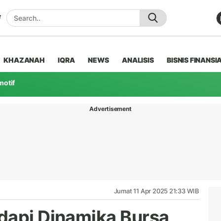
KHAZANAH
IQRA
NEWS
ANALISIS
BISNIS FINANSI
motif
Advertisement
Jumat 11 Apr 2025 21:33 WIB
dapi Dinamika Bursa