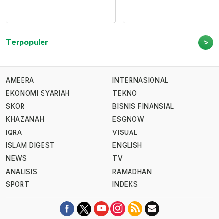
>
Terpopuler
AMEERA
INTERNASIONAL
EKONOMI SYARIAH
TEKNO
SKOR
BISNIS FINANSIAL
KHAZANAH
ESGNOW
IQRA
VISUAL
ISLAM DIGEST
ENGLISH
NEWS
TV
ANALISIS
RAMADHAN
SPORT
INDEKS