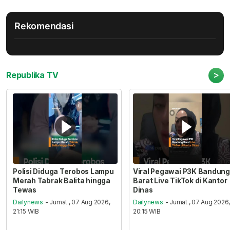
Rekomendasi
>
Republika TV
Polisi Diduga Terobos Lampu
Viral Pegawai P3K Bandung
Merah Tabrak Balita hingga
Barat Live TikTok di Kantor
Tewas
Dinas
Dailynews
- Jumat , 07 Aug 2026,
Dailynews
- Jumat , 07 Aug 2026
21:15 WIB
20:15 WIB