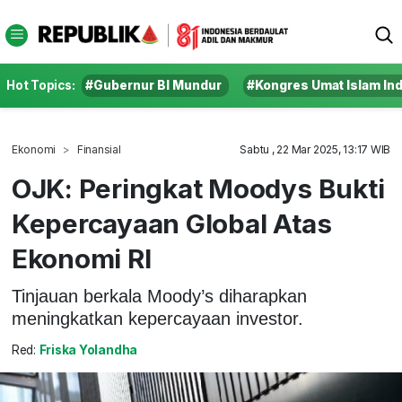
Hot Topics:
#Gubernur BI Mundur
#Kongres Umat Islam In
Ekonomi
Finansial
Sabtu , 22 Mar 2025, 13:17 WIB
OJK: Peringkat Moodys Bukti
Kepercayaan Global Atas
Ekonomi RI
Tinjauan berkala Moody’s diharapkan
meningkatkan kepercayaan investor.
Red:
Friska Yolandha