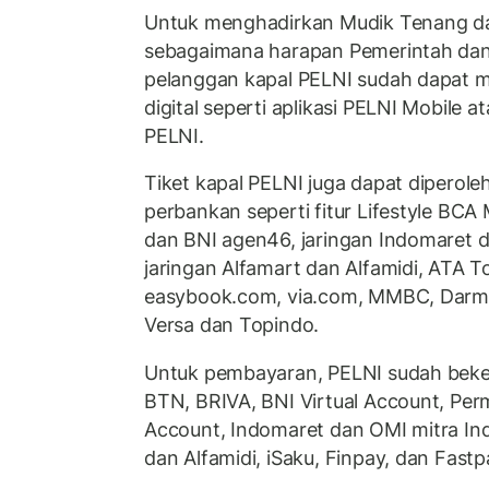
Untuk menghadirkan Mudik Tenang 
sebagaimana harapan Pemerintah da
pelanggan kapal PELNI sudah dapat 
digital seperti aplikasi PELNI Mobile 
PELNI.
Tiket kapal PELNI juga dapat diperoleh
perbankan seperti fitur Lifestyle BCA 
dan BNI agen46, jaringan Indomaret 
jaringan Alfamart dan Alfamidi, ATA To
easybook.com, via.com, MMBC, Darma
Versa dan Topindo.
Untuk pembayaran, PELNI sudah beke
BTN, BRIVA, BNI Virtual Account, Perm
Account, Indomaret dan OMI mitra Ind
dan Alfamidi, iSaku, Finpay, dan Fastp