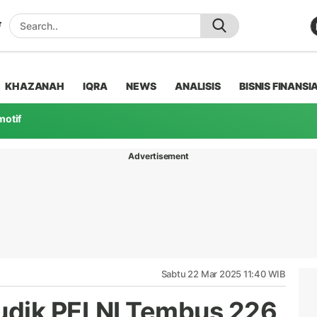
KHAZANAH
IQRA
NEWS
ANALISIS
BISNIS FINANSI
motif
Advertisement
Sabtu 22 Mar 2025 11:40 WIB
udik PELNI Tembus 226