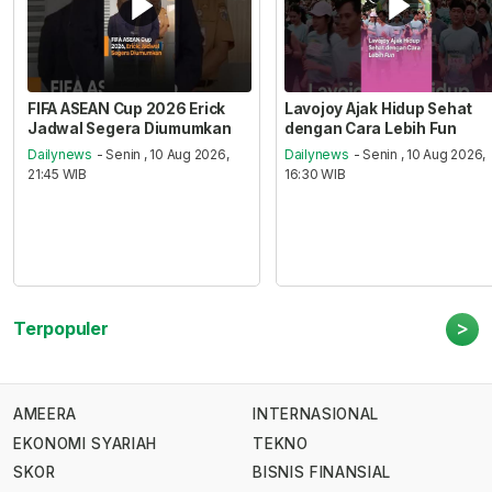
FIFA ASEAN Cup 2026 Erick
Lavojoy Ajak Hidup Sehat
Jadwal Segera Diumumkan
dengan Cara Lebih Fun
Dailynews
- Senin , 10 Aug 2026,
Dailynews
- Senin , 10 Aug 2026,
21:45 WIB
16:30 WIB
>
Terpopuler
AMEERA
INTERNASIONAL
EKONOMI SYARIAH
TEKNO
SKOR
BISNIS FINANSIAL