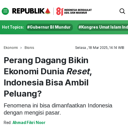
Hot Topics:
#Gubernur BI Mundur
#Kongres Umat Islam In
Ekonomi
Bisnis
Selasa , 18 Mar 2025, 14:14 WIB
Perang Dagang Bikin
Ekonomi Dunia
Reset
,
Indonesia Bisa Ambil
Peluang?
Fenomena ini bisa dimanfaatkan Indonesia
dengan mengisi pasar.
Red:
Ahmad Fikri Noor