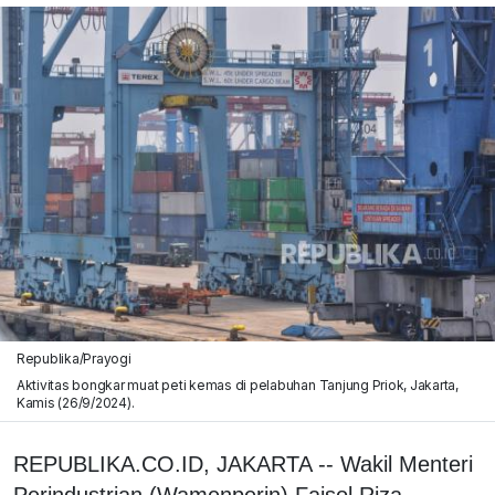
Republika/Prayogi
Aktivitas bongkar muat peti kemas di pelabuhan Tanjung Priok, Jakarta,
Kamis (26/9/2024).
REPUBLIKA.CO.ID, JAKARTA -- Wakil Menteri
Perindustrian (Wamenperin) Faisol Riza