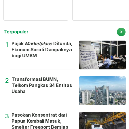
>
Terpopuler
Pajak
Marketplace
Ditunda,
1
Ekonom Soroti Dampaknya
bagi UMKM
Transformasi BUMN,
2
Telkom Pangkas 34 Entitas
Usaha
Pasokan Konsentrat dari
3
Papua Kembali Masuk,
Smelter Freeport Bersiap