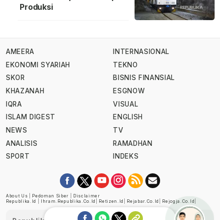
Produksi
AMEERA
INTERNASIONAL
EKONOMI SYARIAH
TEKNO
SKOR
BISNIS FINANSIAL
KHAZANAH
ESGNOW
IQRA
VISUAL
ISLAM DIGEST
ENGLISH
NEWS
TV
ANALISIS
RAMADHAN
SPORT
INDEKS
About Us
|
Pedoman Siber
|
Disclaimer
Republika.id
|
Ihram.republika.co.id
|
Retizen.id
|
Rejabar.co.id
|
Rejogja.co.id
|