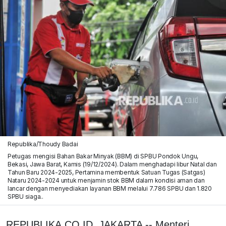
Republika/Thoudy Badai
Petugas mengisi Bahan Bakar Minyak (BBM) di SPBU Pondok Ungu,
Bekasi, Jawa Barat, Kamis (19/12/2024). Dalam menghadapi libur Natal dan
Tahun Baru 2024-2025, Pertamina membentuk Satuan Tugas (Satgas)
Nataru 2024-2024 untuk menjamin stok BBM dalam kondisi aman dan
lancar dengan menyediakan layanan BBM melalui 7.786 SPBU dan 1.820
SPBU siaga..
REPUBLIKA.CO.ID, JAKARTA -- Menteri