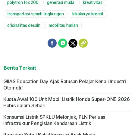
polytron fox 200
generasi muda
kreativitas
transportasi ramah lingkungan
lokakarya kreatif
orisinalitas desain
mobilitas harian
Berita Terkait
GIIAS Education Day Ajak Ratusan Pelajar Kenali Industri
Otomotif
Kuota Awal 100 Unit Mobil Listrik Honda Super-ONE 2026
Habis dalam Sehari
Konsumsi Listrik SPKLU Melonjak, PLN Perluas
Infrastruktur Pengisian Kendaraan Listrik
Presiden Sebut Bahlil Inspirasi Anak Muda