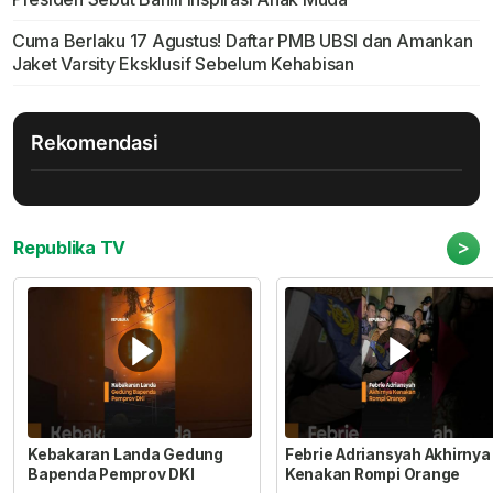
Cuma Berlaku 17 Agustus! Daftar PMB UBSI dan Amankan
Jaket Varsity Eksklusif Sebelum Kehabisan
Rekomendasi
>
Republika TV
Kebakaran Landa Gedung
Febrie Adriansyah Akhirnya
Bapenda Pemprov DKI
Kenakan Rompi Orange