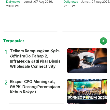
Dailynews
- Jumat , 07 Aug 2026,
Dailynews
- Jumat , 07 Aug 2026
23:00 WIB
22:30 WIB
>
Terpopuler
Telkom Rampungkan
Spin-
1
Off
InfraCo Tahap 2,
InfraNexia Jadi Pilar Bisnis
Wholesale Connectivity
Ekspor CPO Meningkat,
2
GAPKI Dorong Peremajaan
Kebun Rakyat