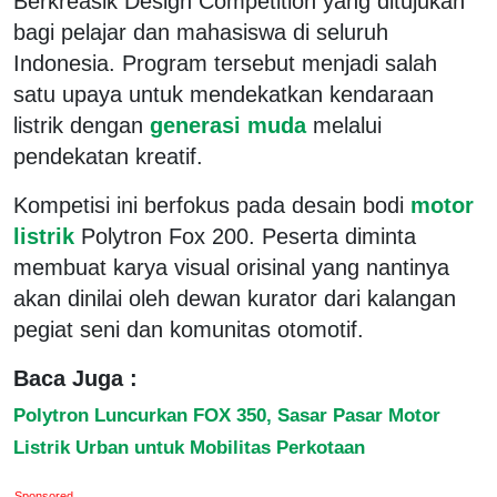
Berkreasik Design Competition yang ditujukan
bagi pelajar dan mahasiswa di seluruh
Indonesia. Program tersebut menjadi salah
satu upaya untuk mendekatkan kendaraan
listrik dengan
generasi muda
melalui
pendekatan kreatif.
Kompetisi ini berfokus pada desain bodi
motor
listrik
Polytron Fox 200. Peserta diminta
membuat karya visual orisinal yang nantinya
akan dinilai oleh dewan kurator dari kalangan
pegiat seni dan komunitas otomotif.
Baca Juga :
Polytron Luncurkan FOX 350, Sasar Pasar Motor
Listrik Urban untuk Mobilitas Perkotaan
Sponsored