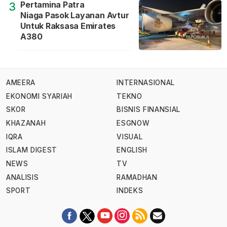
Pertamina Patra
3
Niaga Pasok Layanan Avtur
Untuk Raksasa Emirates
A380
AMEERA
INTERNASIONAL
EKONOMI SYARIAH
TEKNO
SKOR
BISNIS FINANSIAL
KHAZANAH
ESGNOW
IQRA
VISUAL
ISLAM DIGEST
ENGLISH
NEWS
TV
ANALISIS
RAMADHAN
SPORT
INDEKS