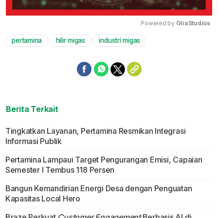
Powered by 
GliaStudios
pertamina
hilir migas
industri migas
Mute
Berita Terkait
Tingkatkan Layanan, Pertamina Resmikan Integrasi
Informasi Publik
Pertamina Lampaui Target Pengurangan Emisi, Capaian
Semester I Tembus 118 Persen
Bangun Kemandirian Energi Desa dengan Penguatan
Kapasitas Local Hero
Braze Perkuat
Customer Engagement
Berbasis AI di