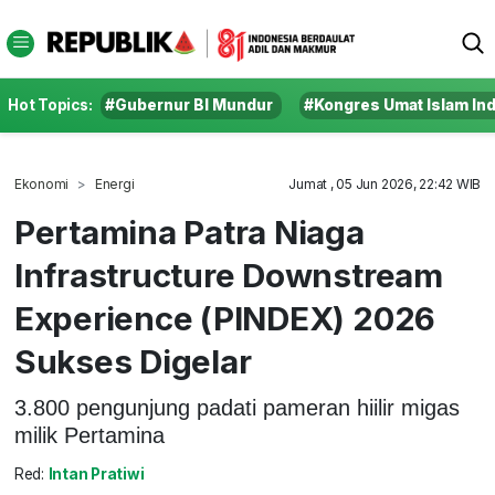
Hot Topics:
#Gubernur BI Mundur
#Kongres Umat Islam In
Ekonomi
Energi
Jumat , 05 Jun 2026, 22:42 WIB
Pertamina Patra Niaga
Infrastructure Downstream
Experience (PINDEX) 2026
Sukses Digelar
3.800 pengunjung padati pameran hiilir migas
milik Pertamina
Red:
Intan Pratiwi