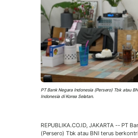
PT Bank Negara Indonesia (Persero) Tbk atau BNI
Indonesia di Korea Selatan.
REPUBLIKA.CO.ID, JAKARTA -- PT Ban
(Persero) Tbk atau BNI terus berkont