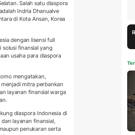
Selatan. Salah satu diaspora
adalah Indria Dhanualve
tara di Kota Ansan, Korea
ia dengan lisensi full
solusi finansial yang
aan usaha para diaspora
Ter
rtomo mengatakan,
, menjadi mitra perbankan
n layanan finansial warga
an.
kung diaspora Indonesia di
 dan layanan finansial,
 maupun penukaran serta