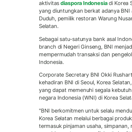
aktivitas
diaspora Indonesia
di Korea 
yang diuntungkan berkat adanya BNI 
Duduh, pemilik restoran Warung Nusan
Selatan.
Sebagai satu-satunya bank asal Indones
branch di Negeri Ginseng, BNI menjadi 
mempermudah transaksi dan pengelol
Indonesia.
Corporate Secretary BNI Okki Rusha
kehadiran BNI di Seoul, Korea Selatan
yang dapat memenuhi segala kebutuha
negara Indonesia (WNI) di Korea Selat
"BNI berkomitmen untuk selalu mendu
Korea Selatan melalui berbagai produk
termasuk pinjaman usaha, simpanan,