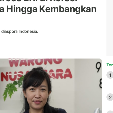
ha Hingga Kembangkan
a
diaspora Indonesia.
Ter
1
2