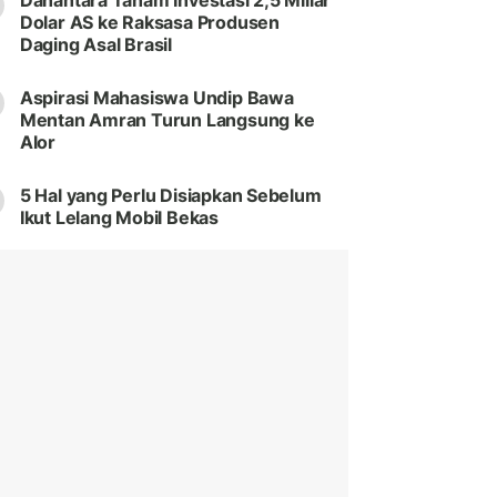
Danantara Tanam Investasi 2,5 Miliar
Dolar AS ke Raksasa Produsen
Daging Asal Brasil
Aspirasi Mahasiswa Undip Bawa
Mentan Amran Turun Langsung ke
Alor
5 Hal yang Perlu Disiapkan Sebelum
Ikut Lelang Mobil Bekas