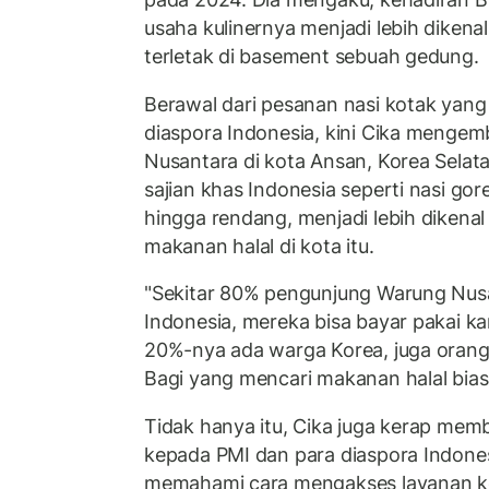
usaha kulinernya menjadi lebih diken
terletak di basement sebuah gedung.
Berawal dari pesanan nasi kotak yan
diaspora Indonesia, kini Cika meng
Nusantara di kota Ansan, Korea Sel
sajian khas Indonesia seperti nasi gor
hingga rendang, menjadi lebih dikena
makanan halal di kota itu.
"Sekitar 80% pengunjung Warung Nus
Indonesia, mereka bisa bayar pakai kart
20%-nya ada warga Korea, juga orang
Bagi yang mencari makanan halal biasa
Tidak hanya itu, Cika juga kerap me
kepada PMI dan para diaspora Indones
memahami cara mengakses layanan ke