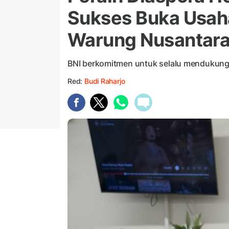
Sukses Buka Usa
Warung Nusantar
BNI berkomitmen untuk selalu mendukung 
Red:
Budi Raharjo