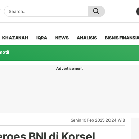
KHAZANAH
IQRA
NEWS
ANALISIS
BISNIS FINANSI
motif
Advertisement
Senin 10 Feb 2025 20:24 WIB
roes BNI di Korsel