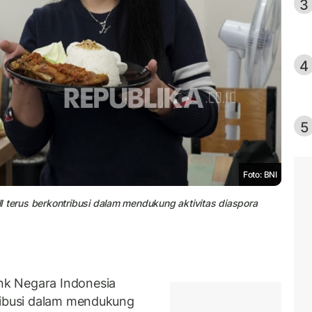
3
4
5
Foto: BNI
 terus berkontribusi dalam mendukung aktivitas diaspora
k Negara Indonesia
ribusi dalam mendukung