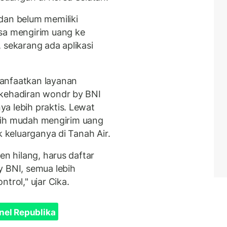
dan belum memiliki
isa mengirim uang ke
 sekarang ada aplikasi
anfaatkan layanan
 kehadiran wondr by BNI
a lebih praktis. Lewat
lebih mudah mengirim uang
k keluarganya di Tanah Air.
en hilang, harus daftar
y BNI, semua lebih
trol," ujar Cika.
nel Republika