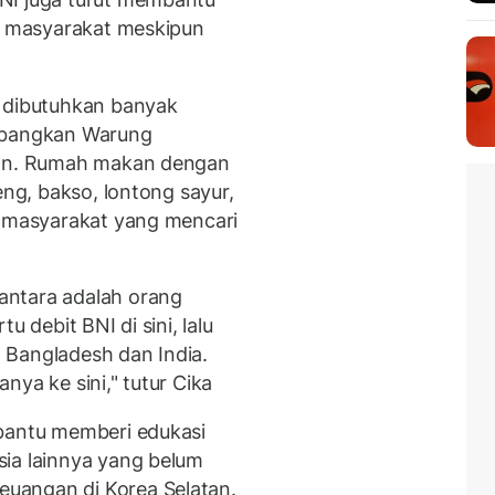
al masyarakat meskipun
g dibutuhkan banyak
embangkan Warung
atan. Rumah makan dengan
eng, bakso, lontong sayur,
l masyarakat yang mencari
antara adalah orang
u debit BNI di sini, lalu
 Bangladesh dan India.
nya ke sini," tutur Cika
mbantu memberi edukasi
ia lainnya yang belum
uangan di Korea Selatan.