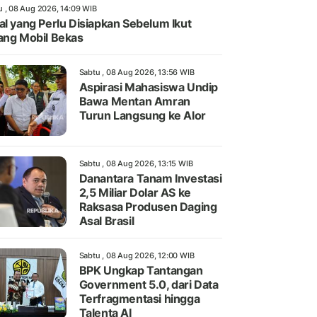
u , 08 Aug 2026, 14:09 WIB
al yang Perlu Disiapkan Sebelum Ikut
ang Mobil Bekas
Sabtu , 08 Aug 2026, 13:56 WIB
Aspirasi Mahasiswa Undip
Bawa Mentan Amran
Turun Langsung ke Alor
Sabtu , 08 Aug 2026, 13:15 WIB
Danantara Tanam Investasi
2,5 Miliar Dolar AS ke
Raksasa Produsen Daging
Asal Brasil
Sabtu , 08 Aug 2026, 12:00 WIB
BPK Ungkap Tantangan
Government 5.0, dari Data
Terfragmentasi hingga
Talenta AI