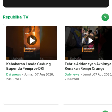
>
Republika TV
Kebakaran Landa Gedung
Febrie Adriansyah Akhirnya
Bapenda Pemprov DKI
Kenakan Rompi Orange
Dailynews
- Jumat , 07 Aug 2026,
Dailynews
- Jumat , 07 Aug 2026
23:00 WIB
22:30 WIB