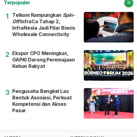
>
Terpopuler
Telkom Rampungkan
Spin-
1
Off
InfraCo Tahap 2,
InfraNexia Jadi Pilar Bisnis
Wholesale Connectivity
Ekspor CPO Meningkat,
2
GAPKI Dorong Peremajaan
Kebun Rakyat
Pengusaha Bengkel Las
3
Bentuk Asosiasi, Perkuat
Kompetensi dan Akses
Pasar