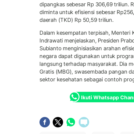
dipangkas sebesar Rp 306,69 triliun. 
diminta untuk efisiensi sebesar Rp256,1
daerah (TKD) Rp 50,59 triliun.
Dalam kesempatan terpisah, Menteri 
Indrawati menjelaskan, Presiden Pra
Subianto menginisiasikan arahan efisi
negara dapat digunakan untuk progr
langsung terhadap masyarakat. Dia m
Gratis (MBG), swasembada pangan dan
sektor kesehatan sebagai contoh pr
Ikuti Whatsapp Chan