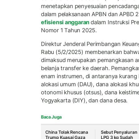
menetapkan penyesuaian pencadangan
dalam pelaksanaan APBN dan APBD 2
efisiensi anggaran
dalam Instruksi Pr
Nomor 1 Tahun 2025.
Direktur Jenderal Perimbangan Keuan
Rabu (5/2/2025) membenarkan bahw
dimaksud merupakan pemangkasan an
belanja transfer ke daerah. Pemangka
enam instrumen, di antaranya kurang 
alokasi umum (DAU), dana alokasi khus
otonomi khusus (otsus), dana keisti
Yogyakarta (DIY), dan dana desa.
Baca Juga
China Tolak Rencana
Sebut Penyaluran
Trump Kuasai Gaza
LPG 3 kg Sudah