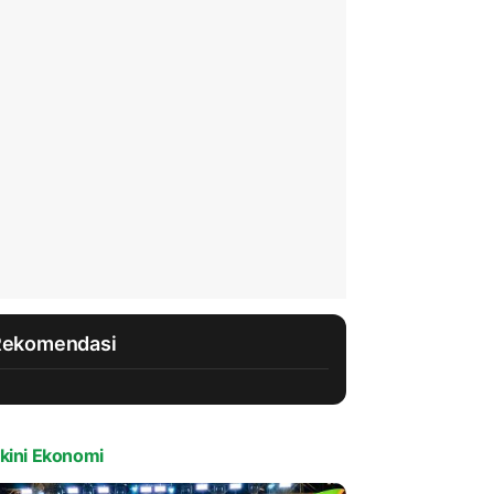
Rekomendasi
kini Ekonomi