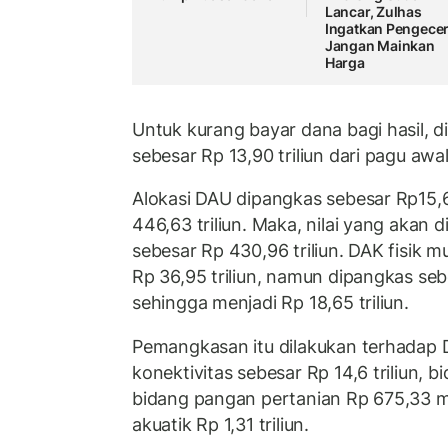
Lancar, Zulhas
Ingatkan Pengece
Jangan Mainkan
Harga
Untuk kurang bayar dana bagi hasil,
sebesar Rp 13,90 triliun dari pagu awal 
Alokasi DAU dipangkas sebesar Rp15,68
446,63 triliun. Maka, nilai yang akan 
sebesar Rp 430,96 triliun. DAK fisik 
Rp 36,95 triliun, namun dipangkas sebe
sehingga menjadi Rp 18,65 triliun.
Pemangkasan itu dilakukan terhadap D
konektivitas sebesar Rp 14,6 triliun, bid
bidang pangan pertanian Rp 675,33 mi
akuatik Rp 1,31 triliun.