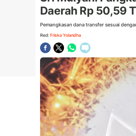
Daerah Rp 50,59 Tr
Pemangkasan dana transfer sesuai dengan i
Red:
Friska Yolandha