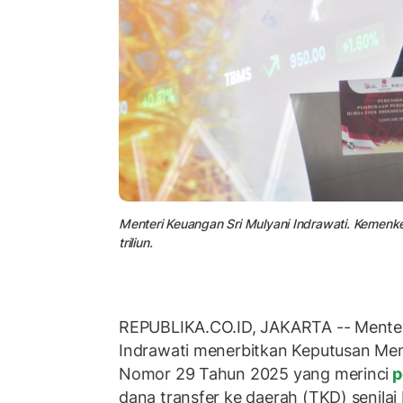
Menteri Keuangan Sri Mulyani Indrawati. Kemen
triliun.
REPUBLIKA.CO.ID, JAKARTA -- Mente
Indrawati menerbitkan Keputusan Me
Nomor 29 Tahun 2025 yang merinci
p
dana transfer ke daerah (TKD) senilai R