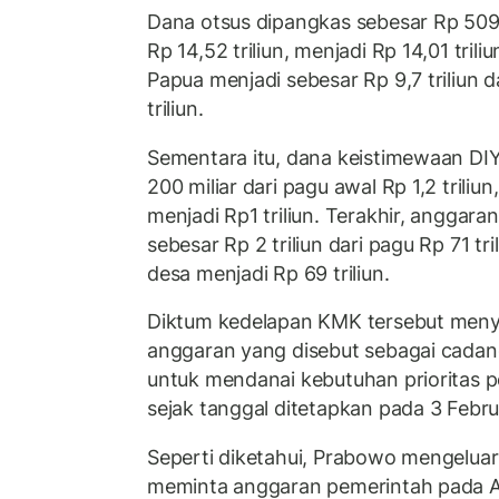
Dana otsus dipangkas sebesar Rp 509,
Rp 14,52 triliun, menjadi Rp 14,01 tril
Papua menjadi sebesar Rp 9,7 triliun 
triliun.
Sementara itu, dana keistimewaan DI
200 miliar dari pagu awal Rp 1,2 triliun
menjadi Rp1 triliun. Terakhir, anggar
sebesar Rp 2 triliun dari pagu Rp 71 tr
desa menjadi Rp 69 triliun.
Diktum kedelapan KMK tersebut men
anggaran yang disebut sebagai cadan
untuk mendanai kebutuhan prioritas 
sejak tanggal ditetapkan pada 3 Febru
Seperti diketahui, Prabowo mengelua
meminta anggaran pemerintah pada