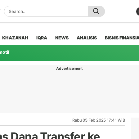
KHAZANAH
IQRA
NEWS
ANALISIS
BISNIS FINANSI
motif
Advertisement
Rabu 05 Feb 2025 17:41 WIB
as Dana Transfer ke