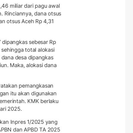
46 miliar dari pagu awal
iun. Rinciannya, dana otsus
dan otsus Aceh Rp 4,31
Y dipangkas sebesar Rp
, sehingga total alokasi
an dana desa dipangkas
iliun. Maka, alokasi dana
yatakan pemangkasan
gan itu akan digunakan
pemerintah. KMK berlaku
ari 2025.
rkan Inpres 1/2025 yang
 APBN dan APBD TA 2025