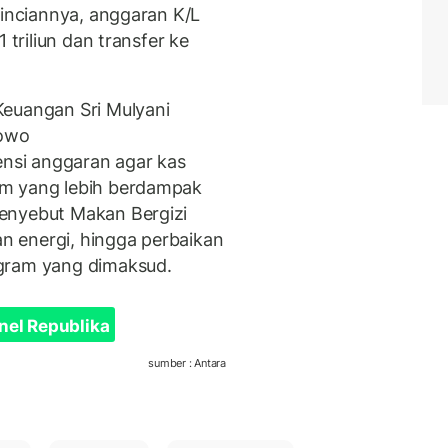
Rinciannya, anggaran K/L
 triliun dan transfer ke
Keuangan Sri Mulyani
bowo
ensi anggaran agar kas
am yang lebih berdampak
enyebut Makan Bergizi
 energi, hingga perbaikan
ogram yang dimaksud.
nel Republika
sumber : Antara