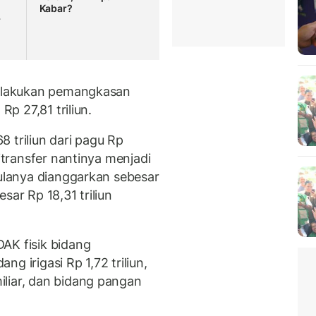
Kabar?
r
 dilakukan pemangkasan
Rp 27,81 triliun.
 triliun dari pagu Rp
ditransfer nantinya menjadi
mulanya dianggarkan sebesar
sar Rp 18,31 triliun
AK fisik bidang
ang irigasi Rp 1,72 triliun,
liar, dan bidang pangan