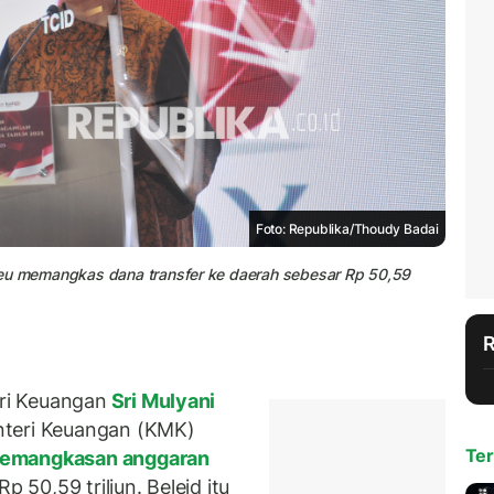
Foto: Republika/Thoudy Badai
keu memangkas dana transfer ke daerah sebesar Rp 50,59
ri Keuangan
Sri Mulyani
nteri Keuangan (KMK)
Ter
emangkasan anggaran
p 50,59 triliun. Beleid itu