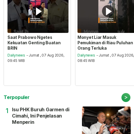
Saat Prabowo Ngetes
Monyet Liar Masuk
Kekuatan Genting Buatan
Pemukiman di Riau Puluhan
BRIN
Orang Terluka
Dailynews
- Jumat , 07 Aug 2026,
Dailynews
- Jumat , 07 Aug 2026
09:45 WIB
08:45 WIB
>
Terpopuler
Isu PHK Buruh Garmen di
1
Cimahi, Ini Penjelasan
Menperin