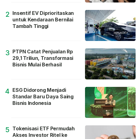
Insentif EV Diprioritaskan
2
untuk Kendaraan Bernilai
Tambah Tinggi
PTPN Catat Penjualan Rp
3
29,1 Triliun, Transformasi
Bisnis Mulai Berhasil
ESG Didorong Menjadi
4
Standar Baru Daya Saing
Bisnis Indonesia
Tokenisasi ETF Permudah
5
Akses Investor Ritel ke