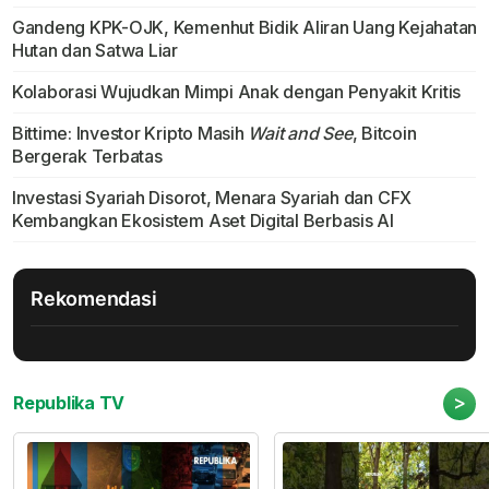
Gandeng KPK-OJK, Kemenhut Bidik Aliran Uang Kejahatan
Hutan dan Satwa Liar
Kolaborasi Wujudkan Mimpi Anak dengan Penyakit Kritis
Bittime: Investor Kripto Masih
Wait and See
, Bitcoin
Bergerak Terbatas
Investasi Syariah Disorot, Menara Syariah dan CFX
Kembangkan Ekosistem Aset Digital Berbasis AI
Rekomendasi
>
Republika TV