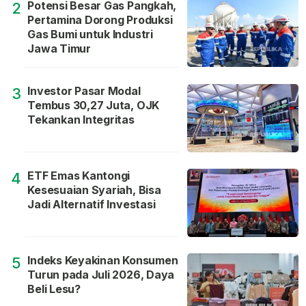
Potensi Besar Gas Pangkah,
2
Pertamina Dorong Produksi
Gas Bumi untuk Industri
Jawa Timur
Investor Pasar Modal
3
Tembus 30,27 Juta, OJK
Tekankan Integritas
ETF Emas Kantongi
4
Kesesuaian Syariah, Bisa
Jadi Alternatif Investasi
Indeks Keyakinan Konsumen
5
Turun pada Juli 2026, Daya
Beli Lesu?