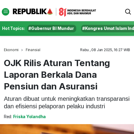
Hot Topics:
#Gubernur BI Mundur
#Kongres Umat Islam In
Ekonomi
Finansial
Rabu , 08 Jan 2025, 16:27 WIB
OJK Rilis Aturan Tentang
Laporan Berkala Dana
Pensiun dan Asuransi
Aturan dibuat untuk meningkatkan transparansi
dan efisiensi pelaporan pelaku industri
Red:
Friska Yolandha