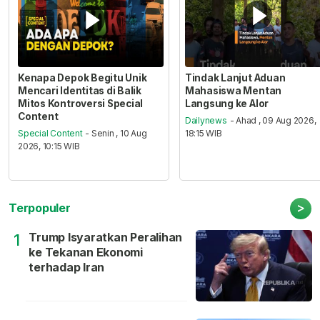
Kenapa Depok Begitu Unik
Tindak Lanjut Aduan
Mencari Identitas di Balik
Mahasiswa Mentan
Mitos Kontroversi Special
Langsung ke Alor
Content
Dailynews
- Ahad , 09 Aug 2026,
Special Content
- Senin , 10 Aug
18:15 WIB
2026, 10:15 WIB
>
Terpopuler
Trump Isyaratkan Peralihan
1
ke Tekanan Ekonomi
terhadap Iran