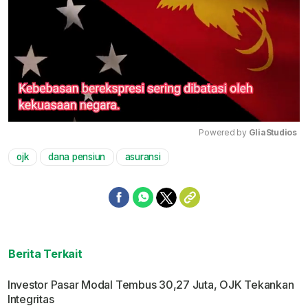
Powered by 
GliaStudios
ojk
dana pensiun
asuransi
Mute
Berita Terkait
Investor Pasar Modal Tembus 30,27 Juta, OJK Tekankan
Integritas