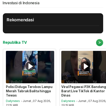
Investasi di Indonesia
Rekomendasi
>
Republika TV
Polisi Diduga Terobos Lampu
Viral Pegawai P3K Bandung
Merah Tabrak Balita hingga
Barat Live TikTok di Kantor
Tewas
Dinas
Dailynews
- Jumat , 07 Aug 2026,
Dailynews
- Jumat , 07 Aug 2026
21:15 WIB
20:15 WIB