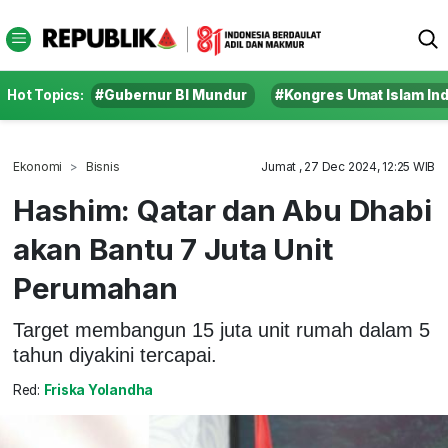
Hot Topics:
#Gubernur BI Mundur
#Kongres Umat Islam In
Ekonomi
Bisnis
Jumat , 27 Dec 2024, 12:25 WIB
Hashim: Qatar dan Abu Dhabi
akan Bantu 7 Juta Unit
Perumahan
Target membangun 15 juta unit rumah dalam 5
tahun diyakini tercapai.
Red:
Friska Yolandha