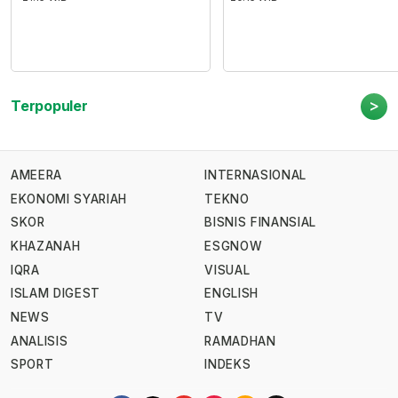
>
Terpopuler
AMEERA
INTERNASIONAL
EKONOMI SYARIAH
TEKNO
SKOR
BISNIS FINANSIAL
KHAZANAH
ESGNOW
IQRA
VISUAL
ISLAM DIGEST
ENGLISH
NEWS
TV
ANALISIS
RAMADHAN
SPORT
INDEKS