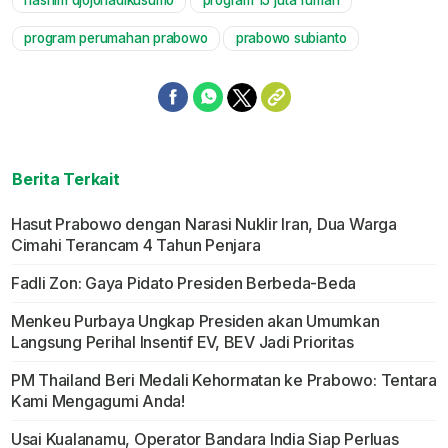
hashim djojohadikusumo
program 15 juta rumah
Mute
program perumahan prabowo
prabowo subianto
Berita Terkait
Hasut Prabowo dengan Narasi Nuklir Iran, Dua Warga
Cimahi Terancam 4 Tahun Penjara
Fadli Zon: Gaya Pidato Presiden Berbeda-Beda
Menkeu Purbaya Ungkap Presiden akan Umumkan
Langsung Perihal Insentif EV, BEV Jadi Prioritas
PM Thailand Beri Medali Kehormatan ke Prabowo: Tentara
Kami Mengagumi Anda!
Usai Kualanamu, Operator Bandara India Siap Perluas