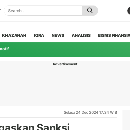
KHAZANAH
IQRA
NEWS
ANALISIS
BISNIS FINANSI
motif
Advertisement
Selasa 24 Dec 2024 17:34 WIB
gaskan Sanksi