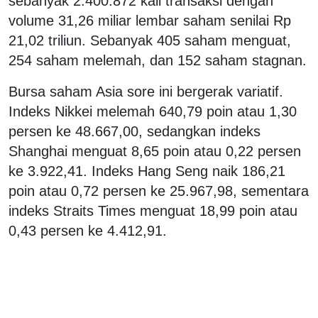
sebanyak 2.400.872 kali transaksi dengan
volume 31,26 miliar lembar saham senilai Rp
21,02 triliun. Sebanyak 405 saham menguat,
254 saham melemah, dan 152 saham stagnan.
Bursa saham Asia sore ini bergerak variatif.
Indeks Nikkei melemah 640,79 poin atau 1,30
persen ke 48.667,00, sedangkan indeks
Shanghai menguat 8,65 poin atau 0,22 persen
ke 3.922,41. Indeks Hang Seng naik 186,21
poin atau 0,72 persen ke 25.967,98, sementara
indeks Straits Times menguat 18,99 poin atau
0,43 persen ke 4.412,91.