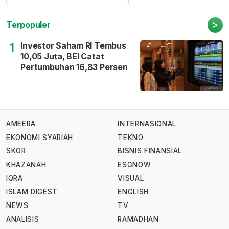
>
Terpopuler
Investor Saham RI Tembus
1
10,05 Juta, BEI Catat
Pertumbuhan 16,83 Persen
AMEERA
INTERNASIONAL
EKONOMI SYARIAH
TEKNO
SKOR
BISNIS FINANSIAL
KHAZANAH
ESGNOW
IQRA
VISUAL
ISLAM DIGEST
ENGLISH
NEWS
TV
ANALISIS
RAMADHAN