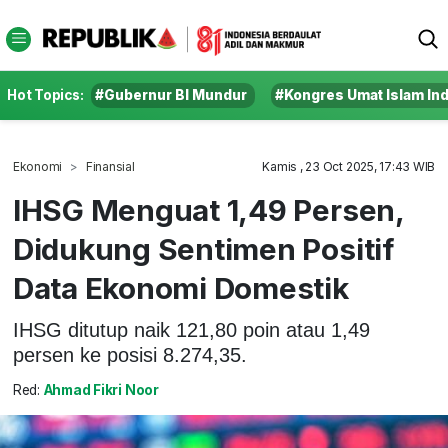
Hot Topics:
#Gubernur BI Mundur
#Kongres Umat Islam In
Ekonomi
Finansial
Kamis , 23 Oct 2025, 17:43 WIB
IHSG Menguat 1,49 Persen,
Didukung Sentimen Positif
Data Ekonomi Domestik
IHSG ditutup naik 121,80 poin atau 1,49
persen ke posisi 8.274,35.
Red:
Ahmad Fikri Noor