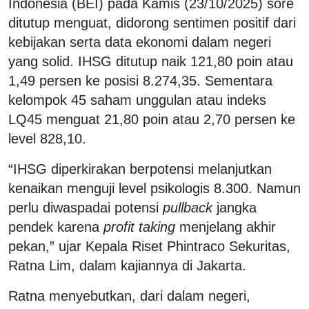
Indonesia (BEI) pada Kamis (23/10/2025) sore
ditutup menguat, didorong sentimen positif dari
kebijakan serta data ekonomi dalam negeri
yang solid. IHSG ditutup naik 121,80 poin atau
1,49 persen ke posisi 8.274,35. Sementara
kelompok 45 saham unggulan atau indeks
LQ45 menguat 21,80 poin atau 2,70 persen ke
level 828,10.
“IHSG diperkirakan berpotensi melanjutkan
kenaikan menguji level psikologis 8.300. Namun
perlu diwaspadai potensi
pullback
jangka
pendek karena
profit taking
menjelang akhir
pekan,” ujar Kepala Riset Phintraco Sekuritas,
Ratna Lim, dalam kajiannya di Jakarta.
Ratna menyebutkan, dari dalam negeri,