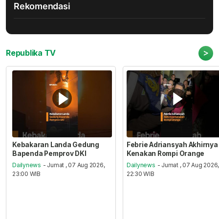
Rekomendasi
>
Republika TV
Kebakaran Landa Gedung
Febrie Adriansyah Akhirnya
Bapenda Pemprov DKI
Kenakan Rompi Orange
Dailynews
- Jumat , 07 Aug 2026,
Dailynews
- Jumat , 07 Aug 2026
23:00 WIB
22:30 WIB