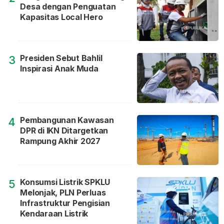
Desa dengan Penguatan
Kapasitas Local Hero
Presiden Sebut Bahlil
3
Inspirasi Anak Muda
Pembangunan Kawasan
4
DPR di IKN Ditargetkan
Rampung Akhir 2027
Konsumsi Listrik SPKLU
5
Melonjak, PLN Perluas
Infrastruktur Pengisian
Kendaraan Listrik