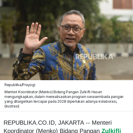
Republika/Prayogi
Menteri Koordinator (Menko) Bidang Pangan Zulkifli Hasan
mengungkapkan, dalam merealisasikan program swasembada pangan
yang ditargetkan tercapai pada 2028 diperlukan adanya kolaborasi,
(ilustrasi)
REPUBLIKA.CO.ID, JAKARTA -- Menteri
Koordinator (Menko) Bidang Pangan
Zulkifli