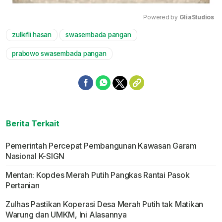
Powered by 
GliaStudios
zulkifli hasan
swasembada pangan
Mute
prabowo swasembada pangan
Berita Terkait
Pemerintah Percepat Pembangunan Kawasan Garam
Nasional K-SIGN
Mentan: Kopdes Merah Putih Pangkas Rantai Pasok
Pertanian
Zulhas Pastikan Koperasi Desa Merah Putih tak Matikan
Warung dan UMKM, Ini Alasannya