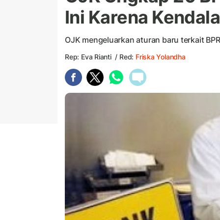
Ini Karena Kenda
OJK mengeluarkan aturan baru terkait BPR, 
Rep: Eva Rianti / Red:
Friska Yolandha