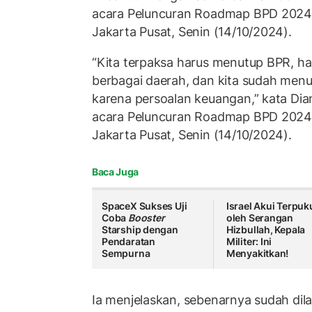
acara Peluncuran Roadmap BPD 202
Jakarta Pusat, Senin (14/10/2024).
“Kita terpaksa harus menutup BPR, h
berbagai daerah, dan kita sudah menut
karena persoalan keuangan,” kata Di
acara Peluncuran Roadmap BPD 202
Jakarta Pusat, Senin (14/10/2024).
Baca Juga
SpaceX Sukses Uji
Israel Akui Terpuk
Coba
Booster
oleh Serangan
Starship dengan
Hizbullah, Kepala
Pendaratan
Militer: Ini
Sempurna
Menyakitkan!
Ia menjelaskan, sebenarnya sudah dil