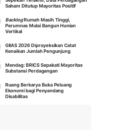
Sepekan Terakhir, Data Perdagangan
Saham Ditutup Mayoritas Positif
Backlog
Rumah Masih Tinggi,
Perumnas Mulai Bangun Hunian
Vertikal
GIIAS 2026 Diproyeksikan Catat
Kenaikan Jumlah Pengunjung
Mendag: BRICS Sepakati Mayoritas
Substansi Perdagangan
Ruang Berkarya Buka Peluang
Ekonomi bagi Penyandang
Disabilitas