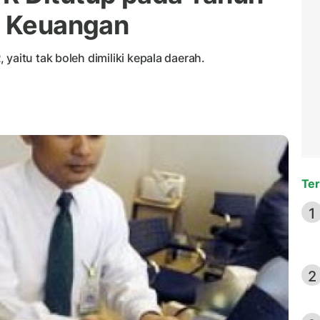
la Keuangan
yaitu tak boleh dimiliki kepala daerah.
Ter
1
2