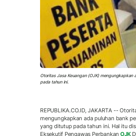
Otoritas Jasa Keuangan (OJK) mengungkapkan a
pada tahun ini.
REPUBLIKA.CO.ID, JAKARTA -- Otorit
mengungkapkan ada puluhan bank pe
yang ditutup pada tahun ini. Hal itu d
Eksekutif Pengawas Perbankan
OJK
D