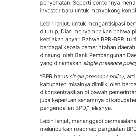
penyehatan. Seperti contohnya men
investor baru untuk menyokong kond
Lebih lanjut, untuk mengantisipasi 
ditutup, Dian menyampaikan bahwa 
kebijakan anyar. Bahwa BPR-BPR itu tid
berbagai kepala pemerintahan daerah
dinaungi oleh Bank Pembangunan Dae
yang dinamakan
single presence polic
“BPR harus
single presence policy
, art
kabupaten misalnya dimiliki oleh berba
dikonsentrasikan di bawah pemerintah
juga keperluan sahamnya di kabupaten
pengendalian BPD,” jelasnya.
Lebih lanjut, menanggapi permasalaha
meluncurkan roadmap penguatan BPD 