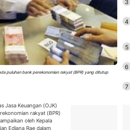
3
4
5
6
da puluhan bank perekonomian rakyat (BPR) yang ditutup
7
as Jasa Keuangan (OJK)
rekonomian rakyat (BPR)
isampaikan oleh Kepala
ian Ediana Rae dalam