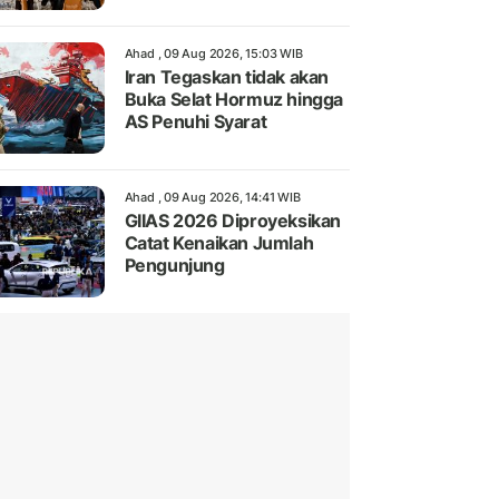
Ahad , 09 Aug 2026, 15:03 WIB
Iran Tegaskan tidak akan
Buka Selat Hormuz hingga
AS Penuhi Syarat
Ahad , 09 Aug 2026, 14:41 WIB
GIIAS 2026 Diproyeksikan
Catat Kenaikan Jumlah
Pengunjung