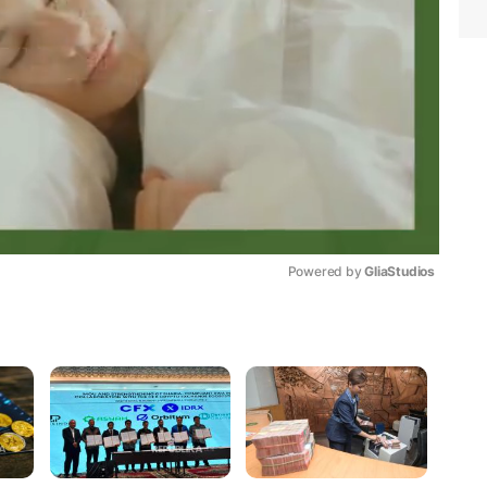
Powered by 
GliaStudios
Mute