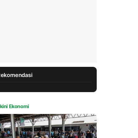
Rekomendasi
kini Ekonomi