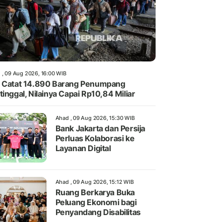
 , 09 Aug 2026, 16:00 WIB
 Catat 14.890 Barang Penumpang
tinggal, Nilainya Capai Rp10,84 Miliar
Ahad , 09 Aug 2026, 15:30 WIB
Bank Jakarta dan Persija
Perluas Kolaborasi ke
Layanan Digital
Ahad , 09 Aug 2026, 15:12 WIB
Ruang Berkarya Buka
Peluang Ekonomi bagi
Penyandang Disabilitas