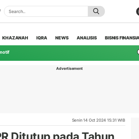
KHAZANAH
IQRA
NEWS
ANALISIS
BISNIS FINANSI
motif
Advertisement
Senin 14 Oct 2024 15:31 WIB
R Ditutup pada Tahun