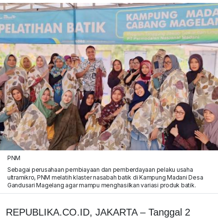
PNM
Sebagai perusahaan pembiayaan dan pemberdayaan pelaku usaha
ultramikro, PNM melatih klaster nasabah batik di Kampung Madani Desa
Gandusari Magelang agar mampu menghasilkan variasi produk batik.
REPUBLIKA.CO.ID, JAKARTA – Tanggal 2