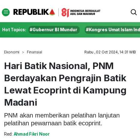
Hot Topics:
#Gubernur BI Mundur
#Kongres Umat Islam In
Ekonomi
Finansial
Rabu , 02 Oct 2024, 14:31 WIB
Hari Batik Nasional, PNM
Berdayakan Pengrajin Batik
Lewat Ecoprint di Kampung
Madani
PNM akan memberikan pelatihan lanjutan
pelatihan pewarnaan batik ecoprint.
Red:
Ahmad Fikri Noor