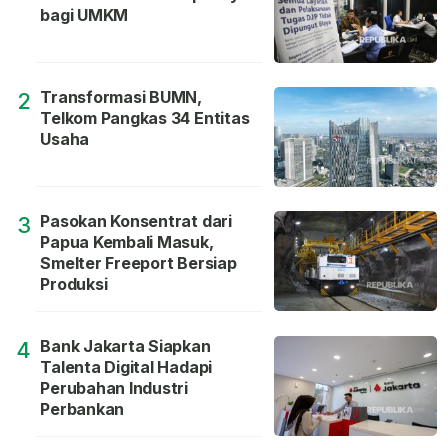
bagi UMKM
Transformasi BUMN,
2
Telkom Pangkas 34 Entitas
Usaha
Pasokan Konsentrat dari
3
Papua Kembali Masuk,
Smelter Freeport Bersiap
Produksi
Bank Jakarta Siapkan
4
Talenta Digital Hadapi
Perubahan Industri
Perbankan