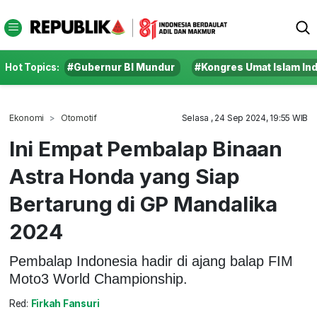
Hot Topics:
#Gubernur BI Mundur
#Kongres Umat Islam In
Ekonomi
Otomotif
Selasa , 24 Sep 2024, 19:55 WIB
Ini Empat Pembalap Binaan
Astra Honda yang Siap
Bertarung di GP Mandalika
2024
Pembalap Indonesia hadir di ajang balap FIM
Moto3 World Championship.
Red:
Firkah Fansuri