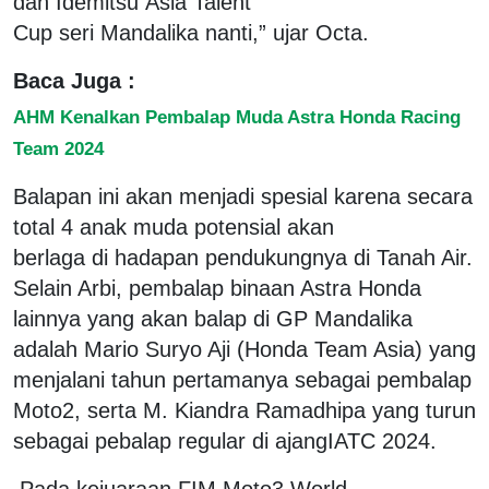
dan Idemitsu Asia Talent
Cup seri Mandalika nanti,” ujar Octa.
Baca Juga :
AHM Kenalkan Pembalap Muda Astra Honda Racing
Team 2024
Balapan ini akan menjadi spesial karena secara
total 4 anak muda potensial akan
berlaga di hadapan pendukungnya di Tanah Air.
Selain Arbi, pembalap binaan Astra Honda
lainnya yang akan balap di GP Mandalika
adalah Mario Suryo Aji (Honda Team Asia) yang
menjalani tahun pertamanya sebagai pembalap
Moto2, serta M. Kiandra Ramadhipa yang turun
sebagai pebalap regular di ajangIATC 2024.
Pada kejuaraan FIM Moto3 World