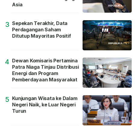
Asia
Sepekan Terakhir, Data
3
Perdagangan Saham
Ditutup Mayoritas Positif
Dewan Komisaris Pertamina
4
Patra Niaga Tinjau Distribusi
Energi dan Program
Pemberdayaan Masyarakat
Kunjungan Wisata ke Dalam
5
Negeri Naik, ke Luar Negeri
Turun