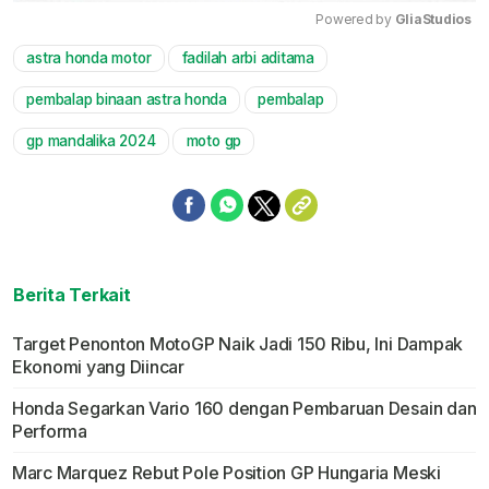
Powered by 
GliaStudios
astra honda motor
fadilah arbi aditama
Mute
pembalap binaan astra honda
pembalap
gp mandalika 2024
moto gp
Berita Terkait
Target Penonton MotoGP Naik Jadi 150 Ribu, Ini Dampak
Ekonomi yang Diincar
Honda Segarkan Vario 160 dengan Pembaruan Desain dan
Performa
Marc Marquez Rebut Pole Position GP Hungaria Meski