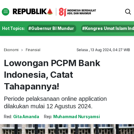
Hot Topics:
#Gubernur BI Mundur
#Kongres Umat Islam In
Ekonomi
Finansial
Selasa , 13 Aug 2024, 04:27 WIB
Lowongan PCPM Bank
Indonesia, Catat
Tahapannya!
Periode pelaksanaan online application
dilakukan mulai 12 Agustus 2024.
Red:
Gita Amanda
Rep:
Muhammad Nursyamsi