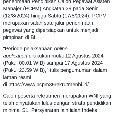
penerimaan Pendidikan Calon Pegawai Asisten
Manajer (PCPM) Angkatan 39 pada Senin
(12/8/2024) hingga Sabtu (17/8/2024). PCPM
merupakan salah satu jalur penerimaan
pegawai yang dipersiapkan untuk menjadi
pimpinan di BI.
"Periode pelaksanaan
online
application
dilakukan mulai 12 Agustus 2024
(Pukul 00.01 WIB) sampai 17 Agustus 2024
(Pukul 23.59 WIB)," tulis pengumuman dalam
laman resmi
di
https://www.pcpm39rekrutmenbi.id/
.
Calon peserta rekrutmen merupakan WNI yang
telah dinyatakan lulus dengan strata pendidikan
minimal S1. Persyaratan lain ialah Indeks