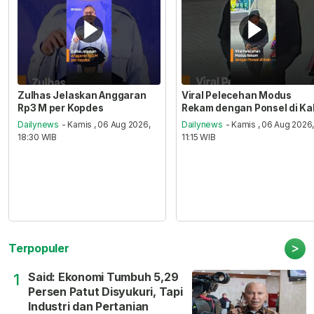
Zulhas Jelaskan Anggaran
Viral Pelecehan Modus
Rp3 M per Kopdes
Rekam dengan Ponsel di Ka
Dailynews
- Kamis , 06 Aug 2026,
Dailynews
- Kamis , 06 Aug 2026
18:30 WIB
11:15 WIB
>
Terpopuler
Said: Ekonomi Tumbuh 5,29
1
Persen Patut Disyukuri, Tapi
Industri dan Pertanian