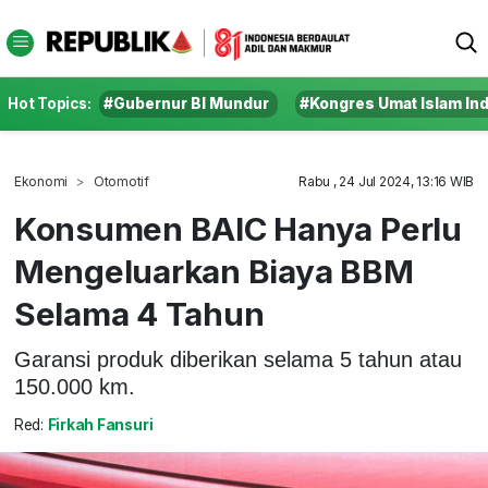
Hot Topics:
#Gubernur BI Mundur
#Kongres Umat Islam In
Ekonomi
Otomotif
Rabu , 24 Jul 2024, 13:16 WIB
Konsumen BAIC Hanya Perlu
Mengeluarkan Biaya BBM
Selama 4 Tahun
Garansi produk diberikan selama 5 tahun atau
150.000 km.
Red:
Firkah Fansuri