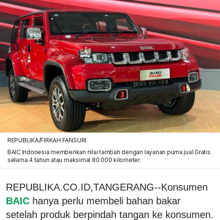
REPUBLIKA/FIRKAH FANSURI
BAIC Indonesia memberikan nilai tambah dengan layanan purna jual Gratis
selama 4 tahun atau maksimal 80.000 kilometer.
REPUBLIKA.CO.ID,TANGERANG--Konsumen
BAIC
hanya perlu membeli bahan bakar
setelah produk berpindah tangan ke konsumen.