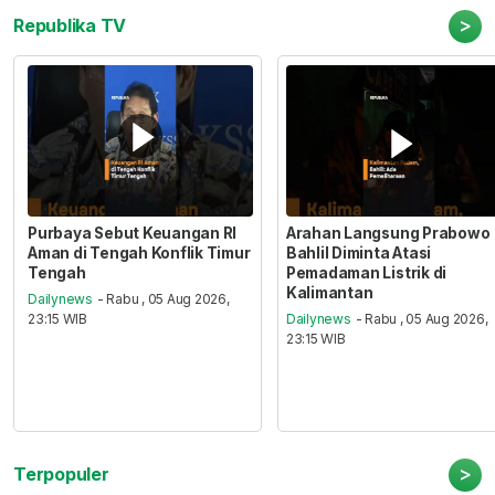
>
Republika TV
Purbaya Sebut Keuangan RI
Arahan Langsung Prabowo
Aman di Tengah Konflik Timur
Bahlil Diminta Atasi
Tengah
Pemadaman Listrik di
Kalimantan
Dailynews
- Rabu , 05 Aug 2026,
23:15 WIB
Dailynews
- Rabu , 05 Aug 2026,
23:15 WIB
>
Terpopuler