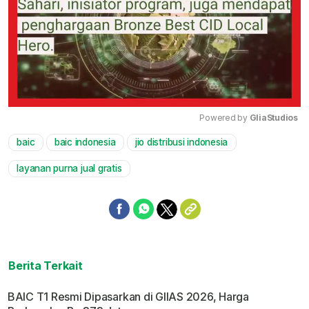
Powered by 
GliaStudios
baic
baic indonesia
jio distribusi indonesia
Mute
layanan purna jual gratis
Berita Terkait
BAIC T1 Resmi Dipasarkan di GIIAS 2026, Harga