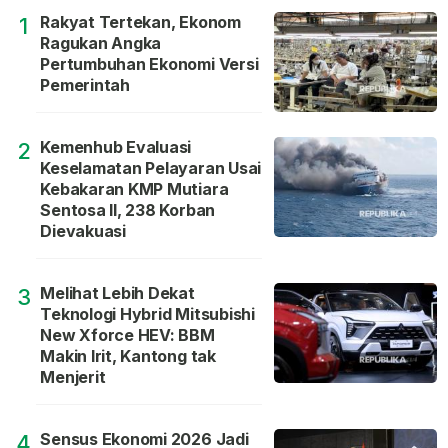
Rakyat Tertekan, Ekonom
1
Ragukan Angka
Pertumbuhan Ekonomi Versi
Pemerintah
Kemenhub Evaluasi
2
Keselamatan Pelayaran Usai
Kebakaran KMP Mutiara
Sentosa II, 238 Korban
Dievakuasi
Melihat Lebih Dekat
3
Teknologi Hybrid Mitsubishi
New Xforce HEV: BBM
Makin Irit, Kantong tak
Menjerit
Sensus Ekonomi 2026 Jadi
4