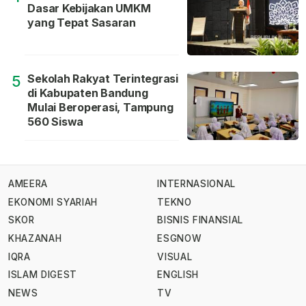
Dasar Kebijakan UMKM
yang Tepat Sasaran
Sekolah Rakyat Terintegrasi
5
di Kabupaten Bandung
Mulai Beroperasi, Tampung
560 Siswa
AMEERA
INTERNASIONAL
EKONOMI SYARIAH
TEKNO
SKOR
BISNIS FINANSIAL
KHAZANAH
ESGNOW
IQRA
VISUAL
ISLAM DIGEST
ENGLISH
NEWS
TV