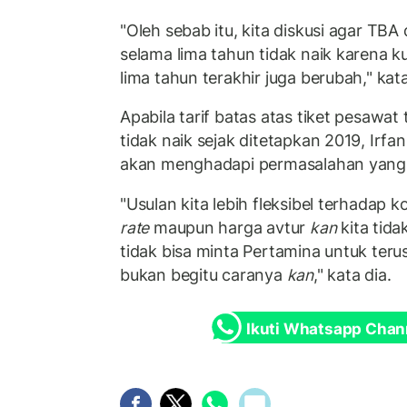
"Oleh sebab itu, kita diskusi agar TBA 
selama lima tahun tidak naik karena k
lima tahun terakhir juga berubah," kat
Apabila tarif batas atas tiket pesawat
tidak naik sejak ditetapkan 2019, Irf
akan menghadapi permasalahan yang 
"Usulan kita lebih fleksibel terhadap k
rate
maupun harga avtur
kan
kita tida
tidak bisa minta Pertamina untuk teru
bukan begitu caranya
kan
," kata dia.
Ikuti Whatsapp Chan