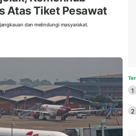
as Atas Tiket Pesawat
jangkauan dan melindungi masyarakat.
Ter
1
2