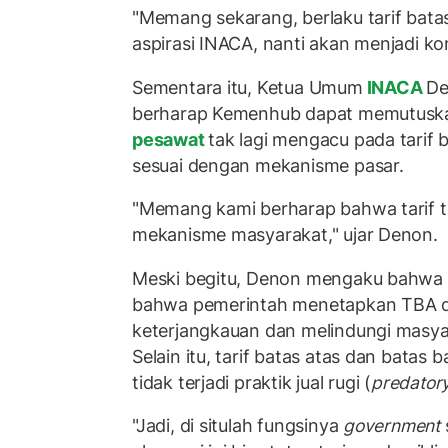
"Memang sekarang, berlaku tarif bat
aspirasi INACA, nanti akan menjadi kon
Sementara itu, Ketua Umum
INACA
De
berharap Kemenhub dapat memutuska
pesawat
tak lagi mengacu pada tarif b
sesuai dengan mekanisme pasar.
"Memang kami berharap bahwa tarif ti
mekanisme masyarakat," ujar Denon.
Meski begitu, Denon mengaku bahwa
bahwa pemerintah menetapkan TBA d
keterjangkauan dan melindungi masy
Selain itu, tarif batas atas dan batas
tidak terjadi praktik jual rugi (
predatory
"Jadi, di situlah fungsinya
government