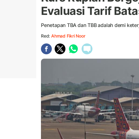
Evaluasi Tarif Bat
Penetapan TBA dan TBB adalah demi keter
Red:
Ahmad Fikri Noor