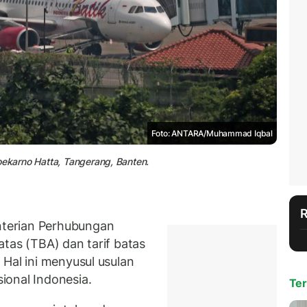
Foto: ANTARA/Muhammad Iqbal
oekarno Hatta, Tangerang, Banten.
terian Perhubungan
tas (TBA) dan tarif batas
Hal ini menyusul usulan
ional Indonesia.
Ter