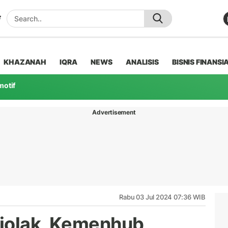
KHAZANAH
IQRA
NEWS
ANALISIS
BISNIS FINANSI
motif
Advertisement
Rabu 03 Jul 2024 07:36 WIB
ejolak, Kemenhub