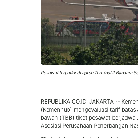
Pesawat terparkir di apron Terminal 2 Bandara S
REPUBLIKA.CO.ID, JAKARTA -- Kemen
(Kemenhub) mengevaluasi tarif batas a
bawah (TBB) tiket pesawat berjadwal. 
Asosiasi Perusahaan Penerbangan Nas