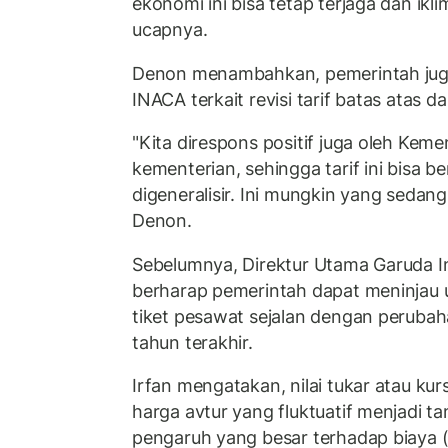
ekonomi ini bisa tetap terjaga dan ikli
ucapnya.
Denon menambahkan, pemerintah jug
INACA terkait revisi tarif batas atas 
"Kita direspons positif juga oleh Kem
kementerian, sehingga tarif ini bisa ber
digeneralisir. Ini mungkin yang sedang
Denon.
Sebelumnya, Direktur Utama Garuda In
berharap pemerintah dapat meninjau u
tiket pesawat sejalan dengan perubaha
tahun terakhir.
Irfan mengatakan, nilai tukar atau kurs
harga avtur yang fluktuatif menjadi t
pengaruh yang besar terhadap biaya 