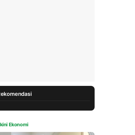
Rekomendasi
kini Ekonomi