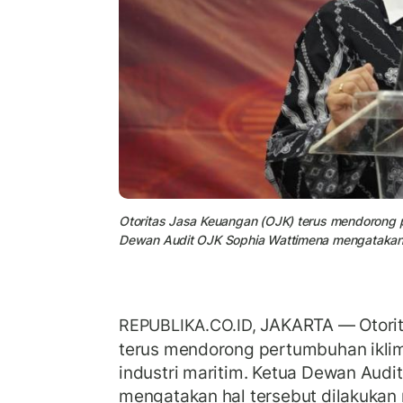
Otoritas Jasa Keuangan (OJK) terus mendorong per
Dewan Audit OJK Sophia Wattimena mengatakan ha
JAKARTA — Otorit
REPUBLIKA.CO.ID,
terus mendorong pertumbuhan iklim 
industri maritim. Ketua Dewan Audit
mengatakan hal tersebut dilakukan