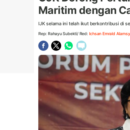
Maritim dengan Ca
IJK selama ini telah ikut berkontribusi di 
Rep: Rahayu Subekti/ Red:
Ichsan Emrald Alams