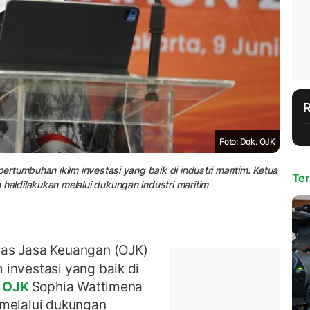
Foto: Dok. OJK
tumbuhan iklim investasi yang baik di industri maritim. Ketua
Ter
ldilakukan melalui dukungan industri maritim
as Jasa Keuangan (OJK)
investasi yang baik di
OJK
Sophia Wattimena
 melalui dukungan