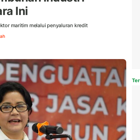
ra Ini
sektor maritim melalui penyaluran kredit
yah
Ter