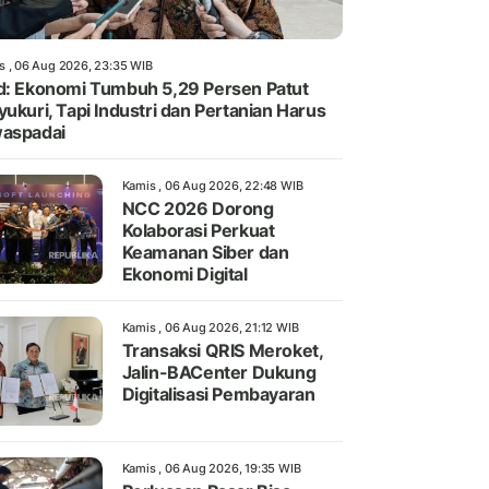
s , 06 Aug 2026, 23:35 WIB
d: Ekonomi Tumbuh 5,29 Persen Patut
yukuri, Tapi Industri dan Pertanian Harus
aspadai
Kamis , 06 Aug 2026, 22:48 WIB
NCC 2026 Dorong
Kolaborasi Perkuat
Keamanan Siber dan
Ekonomi Digital
Kamis , 06 Aug 2026, 21:12 WIB
Transaksi QRIS Meroket,
Jalin-BACenter Dukung
Digitalisasi Pembayaran
Kamis , 06 Aug 2026, 19:35 WIB