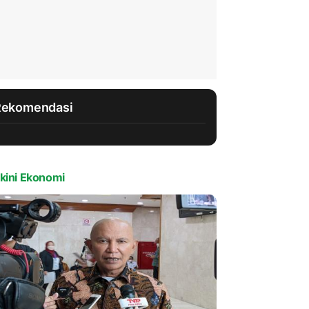
Rekomendasi
kini Ekonomi