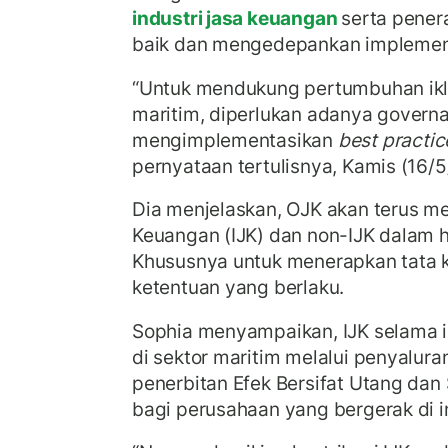
industri jasa keuangan
serta pener
baik dan mengedepankan impleme
“Untuk mendukung pertumbuhan iklim
maritim, diperlukan adanya governa
mengimplementasikan
best practic
pernyataan tertulisnya, Kamis (16/
Dia menjelaskan, OJK akan terus me
Keuangan (IJK) dan non-IJK dalam h
Khususnya untuk menerapkan tata k
ketentuan yang berlaku.
Sophia menyampaikan, IJK selama ini
di sektor maritim melalui penyaluran
penerbitan Efek Bersifat Utang dan
bagi perusahaan yang bergerak di i