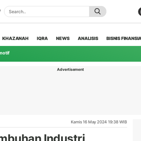
KHAZANAH
IQRA
NEWS
ANALISIS
BISNIS FINANSI
motif
Advertisement
Kamis 16 May 2024 19:38 WIB
mbuhan Industri