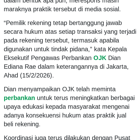
dalam bentuk apa pun, merespons masih
maraknya praktik tersebut di media sosial.
“Pemilik rekening tetap bertanggung jawab
secara hukum atas setiap transaksi yang terjadi
pada rekening tersebut, termasuk apabila
digunakan untuk tindak pidana,” kata Kepala
Eksekutif Pengawas Perbankan
OJK
Dian
Ediana Rae dalam keterangannya di Jakarta,
Ahad (15/2/2026).
Dian menyampaikan OJK telah meminta
perbankan
untuk terus meningkatkan berbagai
upaya edukasi kepada masyarakat mengenai
adanya konsekuensi hukum atas praktik jual
beli rekening.
Koordinasi juga terus dilakukan dengan Pusat