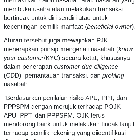
memastikan calon nasabah atau nasabah yang
membuka usaha atau melakukan transaksi
bertindak untuk diri sendiri atau untuk
kepentingan pemilik manfaat (
beneficial owner
).
Aturan tersebut juga mewajibkan PJK
menerapkan prinsip mengenali nasabah (
know
your customer
/KYC) secara ketat, khususnya
dalam penerapan
customer due diligence
(CDD), pemantauan transaksi, dan
profiling
nasabah.
“Berdasarkan penilaian risiko APU, PPT, dan
PPPSPM dengan merujuk terhadap POJK
APU, PPT, dan PPPSPM, OJK terus
mendorong bank untuk melakukan tindak lanjut
terhadap pemilik rekening yang diidentifikasi