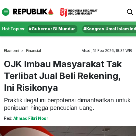
Hot Topics:
#Gubernur BI Mundur
#Kongres Umat Islam In
Ekonomi
Finansial
Ahad , 15 Feb 2026, 18:32 WIB
OJK Imbau Masyarakat Tak
Terlibat Jual Beli Rekening,
Ini Risikonya
Praktik ilegal ini berpotensi dimanfaatkan untuk
penipuan hingga pencucian uang.
Red:
Ahmad Fikri Noor