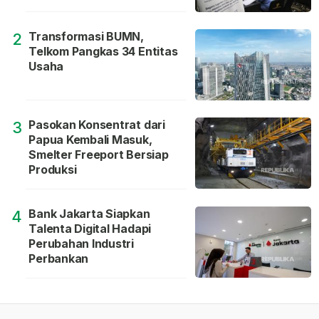
Transformasi BUMN,
2
Telkom Pangkas 34 Entitas
Usaha
Pasokan Konsentrat dari
3
Papua Kembali Masuk,
Smelter Freeport Bersiap
Produksi
Bank Jakarta Siapkan
4
Talenta Digital Hadapi
Perubahan Industri
Perbankan