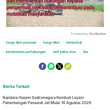
Powered by 
GliaStudios
harga tiket pesawat
harga tiket
kemenhub
Mute
kementerian perhubungan
tarif batas atas
tba
Berita Terkait
Bandara Husein Sastranegara Kembali Layani
Penerbangan Pesawat Jet Mulai 14 Agustus 2026