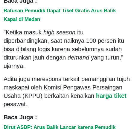
Baca Juga :
Ratusan Pemudik Dapat Tiket Gratis Arus Balik
Kapal di Medan
"Ketika masuk
high season
itu
diperbandingkan, saat naiknya 100 persen itu
bisa dibilang logis karena sebelumnya sudah
diturunkan jauh dengan
demand
yang turun,"
ujarnya.
Adita juga merespons terkait pemanggilan tujuh
maskapai oleh Komisi Pengawas Persaingan
Usaha (KPPU) berkaitan kenaikan
harga tiket
pesawat.
Baca Juga :
Dirut ASDP: Arus Balik Lancar karena Pemudik