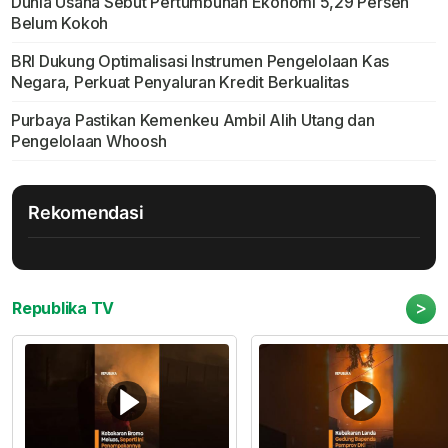
Dunia Usaha Sebut Pertumbuhan Ekonomi 5,29 Persen
Belum Kokoh
BRI Dukung Optimalisasi Instrumen Pengelolaan Kas
Negara, Perkuat Penyaluran Kredit Berkualitas
Purbaya Pastikan Kemenkeu Ambil Alih Utang dan
Pengelolaan Whoosh
Rekomendasi
>
Republika TV