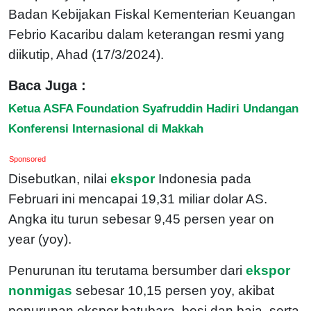
Badan Kebijakan Fiskal Kementerian Keuangan
Febrio Kacaribu dalam keterangan resmi yang
diikutip, Ahad (17/3/2024).
Baca Juga :
Ketua ASFA Foundation Syafruddin Hadiri Undangan
Konferensi Internasional di Makkah
Sponsored
Disebutkan, nilai
ekspor
Indonesia pada
Februari ini mencapai 19,31 miliar dolar AS.
Angka itu turun sebesar 9,45 persen year on
year (yoy).
Penurunan itu terutama bersumber dari
ekspor
nonmigas
sebesar 10,15 persen yoy, akibat
penurunan ekspor batubara, besi dan baja, serta