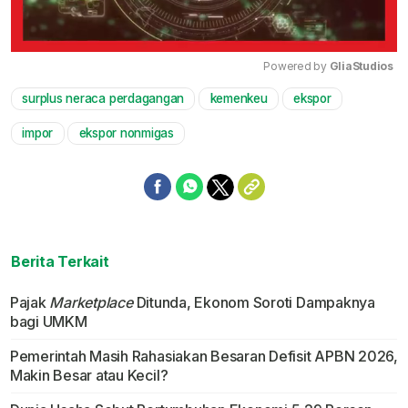
Powered by 
GliaStudios
surplus neraca perdagangan
kemenkeu
ekspor
Mute
impor
ekspor nonmigas
Berita Terkait
Pajak
Marketplace
Ditunda, Ekonom Soroti Dampaknya
bagi UMKM
Pemerintah Masih Rahasiakan Besaran Defisit APBN 2026,
Makin Besar atau Kecil?