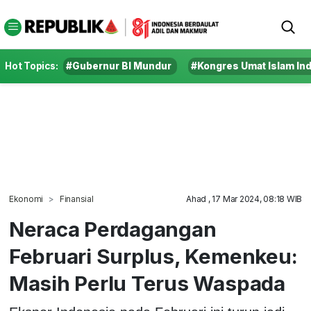
Hot Topics:
#Gubernur BI Mundur
#Kongres Umat Islam In
Ekonomi
Finansial
Ahad , 17 Mar 2024, 08:18 WIB
Neraca Perdagangan
Februari Surplus, Kemenkeu:
Masih Perlu Terus Waspada