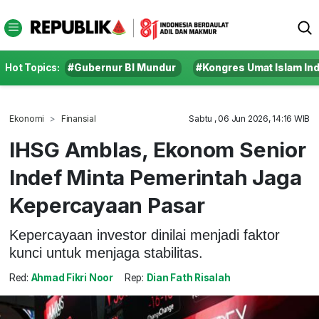
Hot Topics:
#Gubernur BI Mundur
#Kongres Umat Islam In
Ekonomi
Finansial
Sabtu , 06 Jun 2026, 14:16 WIB
IHSG Amblas, Ekonom Senior
Indef Minta Pemerintah Jaga
Kepercayaan Pasar
Kepercayaan investor dinilai menjadi faktor
kunci untuk menjaga stabilitas.
Red:
Ahmad Fikri Noor
Rep:
Dian Fath Risalah