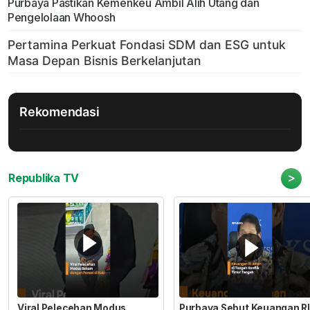
Purbaya Pastikan Kemenkeu Ambil Alih Utang dan
Pengelolaan Whoosh
Rekomendasi
>
Republika TV
Viral Pelecehan Modus
Purbaya Sebut Keuangan RI