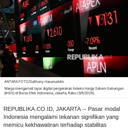
ANTARA FOTO/Sulthony Hasanuddin
Warga mengamati layar digital pergerakan Indeks Harga Saham Gabungan
(IHSG) di Bursa Efek Indonesia, Jakarta, Rabu (3/6/2026).
REPUBLIKA.CO.ID, JAKARTA -- Pasar modal
Indonesia mengalami tekanan signifikan yang
memicu kekhawatiran terhadap stabilitas