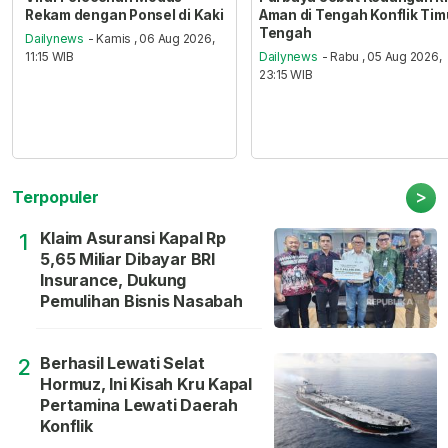
Rekam dengan Ponsel di Kaki
Aman di Tengah Konflik Tim
Tengah
Dailynews
- Kamis , 06 Aug 2026,
11:15 WIB
Dailynews
- Rabu , 05 Aug 2026,
23:15 WIB
>
Terpopuler
Klaim Asuransi Kapal Rp
1
5,65 Miliar Dibayar BRI
Insurance, Dukung
Pemulihan Bisnis Nasabah
Berhasil Lewati Selat
2
Hormuz, Ini Kisah Kru Kapal
Pertamina Lewati Daerah
Konflik