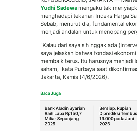
Yudhi Sadewa
mengaku tak menyiapka
menghadapi tekanan Indeks Harga S
Sebab, menurut dia, fundamental eko
menjadi andalan untuk menopang per
“Kalau dari saya sih nggak ada (interv
saya jelaskan bahwa fondasi ekonomi
membaik terus. Itu harusnya menjadi l
saham,” kata Purbaya saat dikonfirma
Jakarta, Kamis (4/6/2026).
Baca Juga
Bank Aladin Syariah
Bersiap, Rupiah
Raih Laba Rp150,7
Diprediksi Tembus
Miliar Sepanjang
19.000 pada Juni
2025
2026