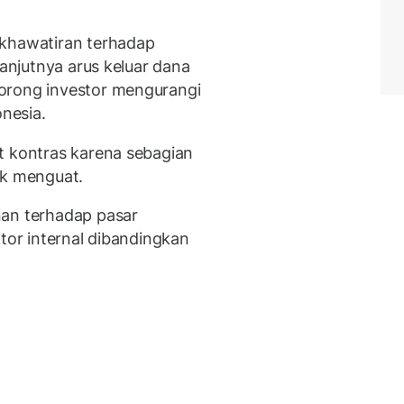
ekhawatiran terhadap
lanjutnya arus keluar dana
orong investor mengurangi
onesia.
t kontras karena sebagian
ak menguat.
nan terhadap pasar
ktor internal dibandingkan