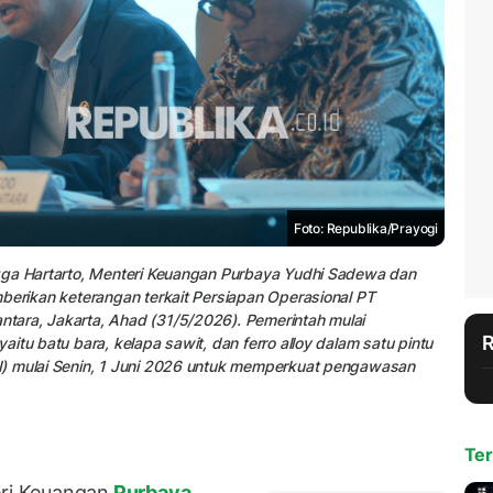
Foto: Republika/Prayogi
gga Hartarto, Menteri Keuangan Purbaya Yudhi Sadewa dan
berikan keterangan terkait Persiapan Operasional PT
tara, Jakarta, Ahad (31/5/2026). Pemerintah mulai
itu batu bara, kelapa sawit, dan ferro alloy dalam satu pintu
I) mulai Senin, 1 Juni 2026 untuk memperkuat pengawasan
Ter
ri Keuangan
Purbaya