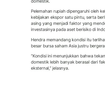
domestik.
Pelemahan rupiah dipengaruhi oleh k
kebijakan ekspor satu pintu, serta ber
asing yang menjadi faktor yang mend
investasinya pada aset berisiko di Ind
Hendra memandang kondisi itu terliha
besar bursa saham Asia justru berger
“Kondisi ini menunjukkan bahwa teka
domestik lebih banyak berasal dari fa
eksternal,” jelasnya.