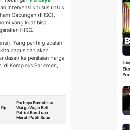
n intervensi khusus untuk
aham Gabungan (IHSG).
nomi yang kuat bisa
gerakan IHSG.
ensi). Yang penting adalah
 kita bagus dan akan
andasan ke penilaian harga
Sabt
si di Kompleks Parlemen,
Eks
Per
Purbaya Bantah Isu
 Rp
Warga Wajib Beli
Patriot Bond dan
Merah Putih Bond