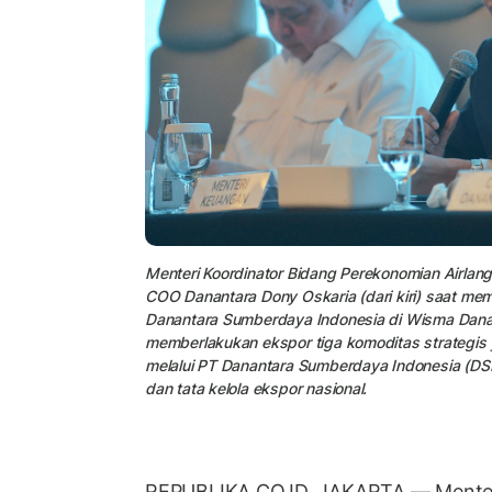
Menteri Koordinator Bidang Perekonomian Airlan
COO Danantara Dony Oskaria (dari kiri) saat mem
Danantara Sumberdaya Indonesia di Wisma Danan
memberlakukan ekspor tiga komoditas strategis ya
melalui PT Danantara Sumberdaya Indonesia (DS
dan tata kelola ekspor nasional.
REPUBLIKA.CO.ID, JAKARTA — Mente