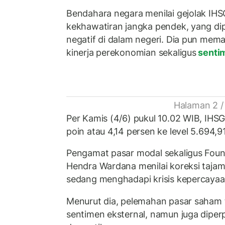
Bendahara negara menilai gejolak IHSG 
kekhawatiran jangka pendek, yang dip
negatif di dalam negeri. Dia pun mem
kinerja perekonomian sekaligus
senti
Halaman 2 /
Per Kamis (4/6) pukul 10.02 WIB, IHS
poin atau 4,14 persen ke level 5.694,91
Pengamat pasar modal sekaligus Foun
Hendra Wardana menilai koreksi taja
sedang menghadapi krisis kepercayaa
Menurut dia, pelemahan pasar saham 
sentimen eksternal, namun juga diper