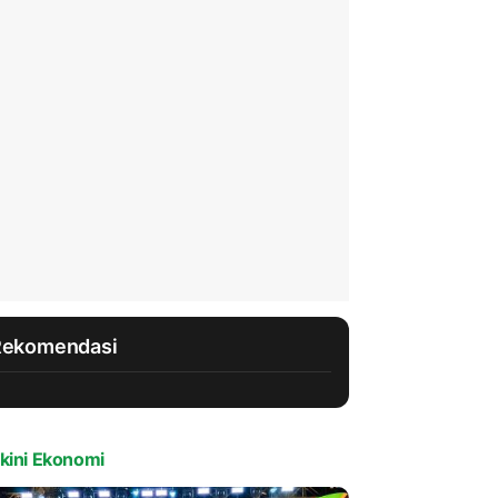
Rekomendasi
kini Ekonomi