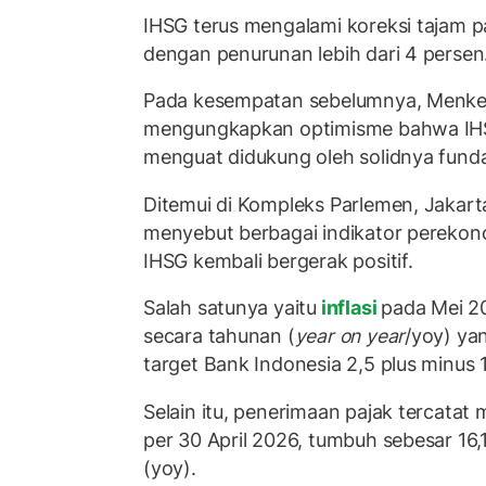
IHSG terus mengalami koreksi tajam 
dengan penurunan lebih dari 4 persen
Pada kesempatan sebelumnya, Menke
mengungkapkan optimisme bahwa IH
menguat didukung oleh solidnya fun
Ditemui di Kompleks Parlemen, Jakart
menyebut berbagai indikator pereko
IHSG kembali bergerak positif.
Salah satunya yaitu
inflasi
pada Mei 2
secara tahunan (
year on year
/yoy) ya
target Bank Indonesia 2,5 plus minus 
Selain itu, penerimaan pajak tercatat 
per 30 April 2026, tumbuh sebesar 16,
(yoy).