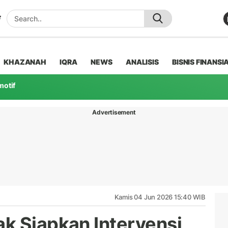
KHAZANAH
IQRA
NEWS
ANALISIS
BISNIS FINANSI
motif
Advertisement
Kamis 04 Jun 2026 15:40 WIB
k Siapkan Intervensi