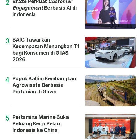
Braze Perkuat
Customer
2
Engagement
Berbasis AI di
Indonesia
BAIC Tawarkan
3
Kesempatan Menangkan T1
bagi Konsumen di GIIAS
2026
Pupuk Kaltim Kembangkan
4
Agrowisata Berbasis
Pertanian di Gowa
Pertamina Marine Buka
5
Peluang Kerja Pelaut
Indonesia ke China