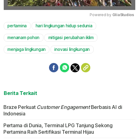
Powered by 
GliaStudios
pertamina
hari lingkungan hidup sedunia
Mute
menanam pohon
mitigasi perubahan iklim
menjaga lingkungan
inovasi lingkungan
Berita Terkait
Braze Perkuat
Customer Engagement
Berbasis AI di
Indonesia
Pertama di Dunia, Terminal LPG Tanjung Sekong
Pertamina Raih Sertifikasi Terminal Hijau