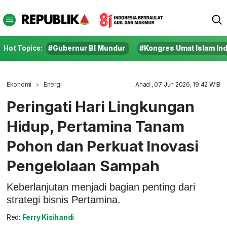
Hot Topics:
#Gubernur BI Mundur
#Kongres Umat Islam In
Ekonomi
Energi
Ahad , 07 Jun 2026, 19:42 WIB
Peringati Hari Lingkungan
Hidup, Pertamina Tanam
Pohon dan Perkuat Inovasi
Pengelolaan Sampah
Keberlanjutan menjadi bagian penting dari
strategi bisnis Pertamina.
Red:
Ferry Kisihandi