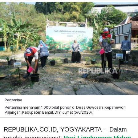
Pertamina
Pertamina menanam 1.000 bibit pohon di Desa Guwosari, Kepanewon
Pajangan, Kabupaten Bantul, DIY, Jumat (5/6/2026).
REPUBLIKA.CO.ID, YOGYAKARTA -- Dalam
rangka memperingati
Hari Lingkungan Hidup