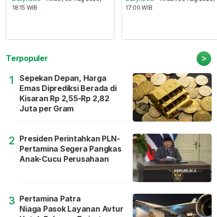
18:15 WIB
17:00 WIB
>
Terpopuler
Sepekan Depan, Harga
1
Emas Diprediksi Berada di
Kisaran Rp 2,55-Rp 2,82
Juta per Gram
Presiden Perintahkan PLN-
2
Pertamina Segera Pangkas
Anak-Cucu Perusahaan
Pertamina Patra
3
Niaga Pasok Layanan Avtur