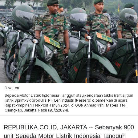
Dok Len
Sepeda Motor Listrik Indonesia Tangguh atau kendaraan taktis (rantis) trail
listrik Sprint-3K produksi PT Len Industri (Persero) dipamerkan di acara
Rapat Pimpinan TNI-Polri Tahun 2024, di GOR Ahmad Yani, Mabes TNI,
Cilangkap, Jakarta, Rabu (28/2/2024).
REPUBLIKA.CO.ID, JAKARTA -- Sebanyak 900
unit Sepeda Motor Listrik Indonesia Tangguh