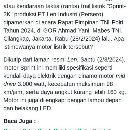
atau kendaraan taktis (rantis) trail listrik "Sprint-
3K" produksi PT Len Industri (Persero)
dipamerkan di acara Rapat Pimpinan TNI-Polri
Tahun 2024, di GOR Ahmad Yani, Mabes TNI,
Cilangkap, Jakarta, Rabu (28/2/2024) lalu. Apa
istimewanya motor listrik tersebut?
Dikutip dari laman resmi
Len
, Sabtu (2/3/2024),
motor Sprint ini memiliki spesifikasi seperti
kendali daya elektrik dengan dinamo motor
mid
drive
3.000 watt, kecepatan maksimum 98
km/jam, serta daya angkut kurang lebih 160 kg.
Motor ini juga dilengkapi dengan lampu depan
dan belakang LED.
Baca Juga :