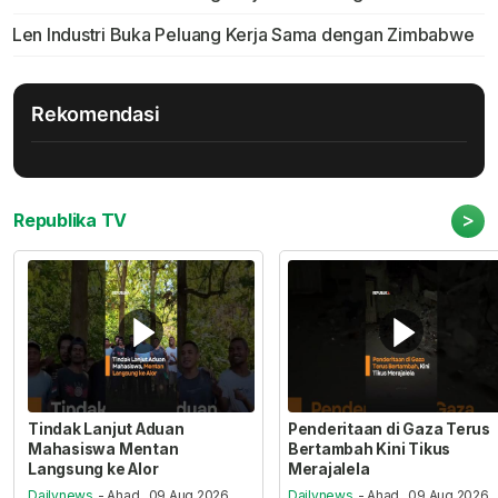
Len Industri Buka Peluang Kerja Sama dengan Zimbabwe
Rekomendasi
>
Republika TV
Tindak Lanjut Aduan
Penderitaan di Gaza Terus
Mahasiswa Mentan
Bertambah Kini Tikus
Langsung ke Alor
Merajalela
Dailynews
- Ahad , 09 Aug 2026,
Dailynews
- Ahad , 09 Aug 2026,