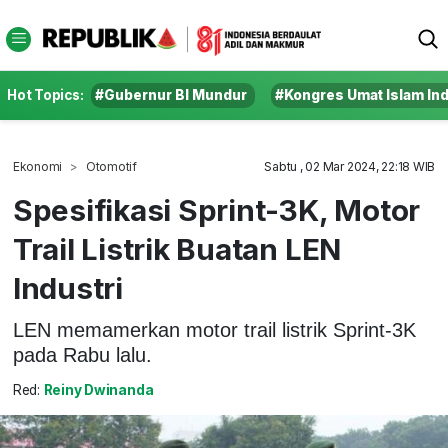
Hot Topics:
#Gubernur BI Mundur
#Kongres Umat Islam In
Ekonomi
Otomotif
Sabtu , 02 Mar 2024, 22:18 WIB
Spesifikasi Sprint-3K, Motor
Trail Listrik Buatan LEN
Industri
LEN memamerkan motor trail listrik Sprint-3K
pada Rabu lalu.
Red:
Reiny Dwinanda