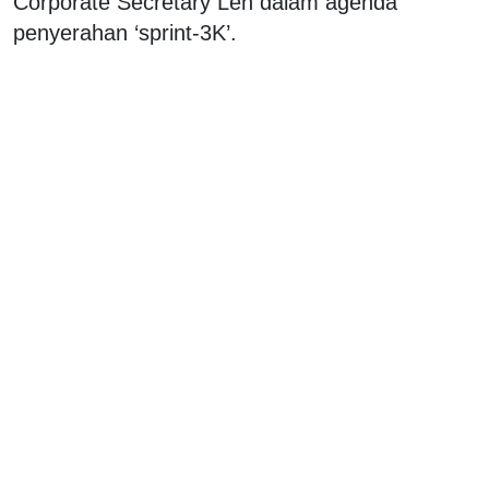
Corporate Secretary Len dalam agenda
penyerahan ‘sprint-3K’.