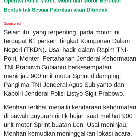
Operasi Polisi Maret, Mobil dan Motor Berubah
Bentuk tak Sesuai Pabrikan akan Ditindak
Sponsored
Selain itu, yang terpenting, pada motor ini
terdapat 61 persen Tingkat Komponen Dalam
Negeri (TKDN). Usai hadir dalam Rapim TNI-
Polri, Menteri Pertahanan Jenderal Kehormatan
TNI Prabowo Subianto berkesempatan
meninjau 900 unit motor Sprint didampingi
Panglima TNI Jenderal Agus Subiyanto dan
Kapolri Jenderal Polisi Listyo Sigit Prabowo.
Menhan terlihat menaiki kendaraan kehormatan
di bawah guyuran rintik hujan saat melihat 900
unit motor Sprint buatan Len. Usai meninjau,
Menhan kemudian meninggalkan lokasi acara.