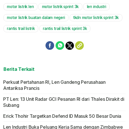
motor listrik len
motor listrik sprint 3k
len industri
Mute
motor listrik buatan dalam negeri
tkdn motor listrik sprint 3k
rantis trail listrik
rantis trail listrik sprint 3k
Berita Terkait
Perkuat Pertahanan RI, Len Gandeng Perusahaan
Antariksa Prancis
PT Len: 13 Unit Radar GCI Pesanan RI dari Thales Dirakit di
Subang
Erick Thohir Targetkan Defend ID Masuk 50 Besar Dunia
Len Industri Buka Peluang Kerja Sama dengan Zimbabwe