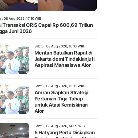
u , 08 Aug 2026, 17:10 WIB
ai Transaksi QRIS Capai Rp 600,69 Triliun
gga Juni 2026
Sabtu , 08 Aug 2026, 16:10 WIB
Mentan Batalkan Rapat di
Jakarta demi Tindaklanjuti
Aspirasi Mahasiswa Alor
Sabtu , 08 Aug 2026, 15:15 WIB
Amran Siapkan Strategi
Pertanian Tiga Tahap
untuk Atasi Kemiskinan
Alor
Sabtu , 08 Aug 2026, 14:09 WIB
5 Hal yang Perlu Disiapkan