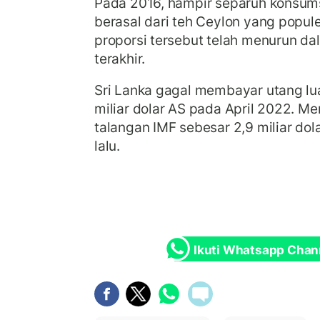
Pada 2016, hampir separuh konsums
berasal dari teh Ceylon yang popule
proporsi tersebut telah menurun d
terakhir.
Sri Lanka gagal membayar utang lu
miliar dolar AS pada April 2022. 
talangan IMF sebesar 2,9 miliar do
lalu.
Ikuti Whatsapp Chan