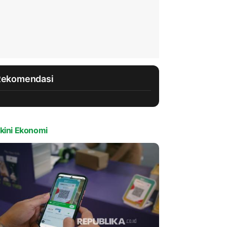
Rekomendasi
kini Ekonomi