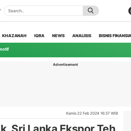
KHAZANAH
IQRA
NEWS
ANALISIS
BISNIS FINANSI
motif
Advertisement
Kamis 22 Feb 2024 16:37 WIB
k, Sri Lanka Ekspor Teh