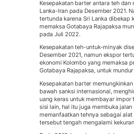
Kesepakatan barter antara teh dan 
Lanka-Iran pada Desember 2021. N
tertunda karena Sri Lanka dibekap 
memaksa Gotabaya Rajapaksa mund
pada Juli 2022.
Kesepakatan teh-untuk-minyak dise
Desember 2021, namun ekspor tertu
ekonomi Kolombo yang memaksa pre
Gotabaya Rajapaksa, untuk mundur 
Kesepakatan barter memungkinkan Ir
bawah sanksi internasional, mengh
uang keras untuk membayar impor te
sisi lain, hal itu juga membuka jalan
memanfaatkan tehnya sebagai alat
tersebut tengah mengalami kekura