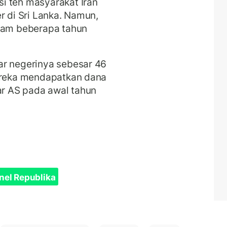
i teh masyarakat Iran
r di Sri Lanka. Namun,
alam beberapa tahun
ar negerinya sebesar 46
Mereka mendapatkan dana
lar AS pada awal tahun
nel Republika