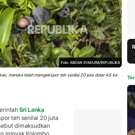
Foto: ABDAN SYAKURA/REPUBLIKA
kan, mereka telah mengekspor teh senilai 20 juta dolar AS ke
Ter
rintah
Sri Lanka
r teh senilai 20 juta
ersebut dimaksudkan
ng minyak Kolombo