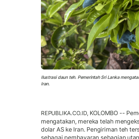
Ilustrasi daun teh. Pemerintah Sri Lanka mengata
Iran.
KOLOMBO -- Peme
REPUBLIKA.CO.ID,
mengatakan, mereka telah mengekspo
dolar AS ke Iran. Pengiriman teh t
sebagai pembayaran sebagian uta