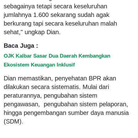
sebagainya tetapi secara keseluruhan
jumlahnya 1.600 sekarang sudah agak
berkurang tapi secara keseluruhan malah
sehat," ungkap Dian.
Baca Juga :
OJK Kalbar Sasar Dua Daerah Kembangkan
Ekosistem Keuangan Inklusif
Dian memastikan, penyehatan BPR akan
dilakukan secara sistematis. Mulai dari
peraturannya, pengubahan sistem
pengawasan, pengubahan sistem pelaporan,
hingga pengembangan sumber daya manusia
(SDM).