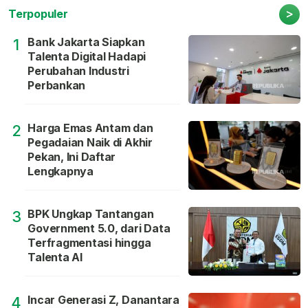
>
Terpopuler
Bank Jakarta Siapkan
1
Talenta Digital Hadapi
Perubahan Industri
Perbankan
Harga Emas Antam dan
2
Pegadaian Naik di Akhir
Pekan, Ini Daftar
Lengkapnya
BPK Ungkap Tantangan
3
Government 5.0, dari Data
Terfragmentasi hingga
Talenta AI
Incar Generasi Z, Danantara
4