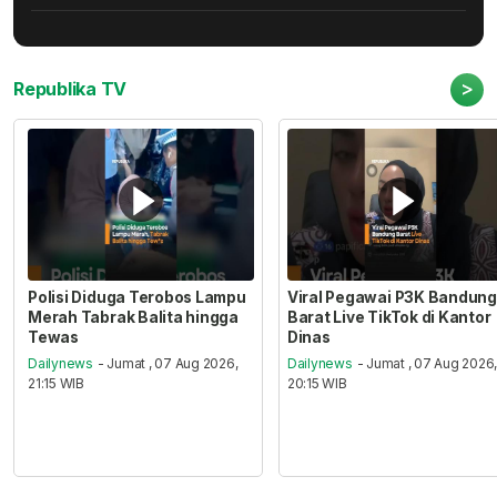
>
Republika TV
Polisi Diduga Terobos Lampu
Viral Pegawai P3K Bandung
Merah Tabrak Balita hingga
Barat Live TikTok di Kantor
Tewas
Dinas
Dailynews
- Jumat , 07 Aug 2026,
Dailynews
- Jumat , 07 Aug 2026
21:15 WIB
20:15 WIB