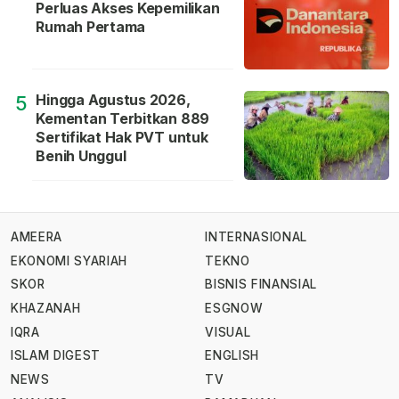
Perluas Akses Kepemilikan
Rumah Pertama
Hingga Agustus 2026,
5
Kementan Terbitkan 889
Sertifikat Hak PVT untuk
Benih Unggul
AMEERA
INTERNASIONAL
EKONOMI SYARIAH
TEKNO
SKOR
BISNIS FINANSIAL
KHAZANAH
ESGNOW
IQRA
VISUAL
ISLAM DIGEST
ENGLISH
NEWS
TV