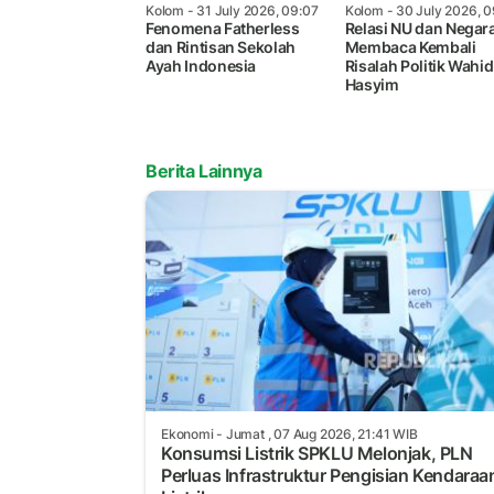
Kolom
- 31 July 2026, 09:07
Kolom
- 30 July 2026, 0
Fenomena Fatherless
Relasi NU dan Negara
dan Rintisan Sekolah
Membaca Kembali
Ayah Indonesia
Risalah Politik Wahid
Hasyim
Berita Lainnya
Ekonomi
- Jumat , 07 Aug 2026, 21:41 WIB
Konsumsi Listrik SPKLU Melonjak, PLN
Perluas Infrastruktur Pengisian Kendaraa