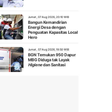
Jumat , 07 Aug 2026, 20:10 WIB
Bangun Kemandirian
Energi Desa dengan
Penguatan Kapasitas Local
Hero
Jumat , 07 Aug 2026, 19:50 WIB
BGN Temukan 950 Dapur
MBG Diduga tak Layak
Higiene
dan Sanitasi