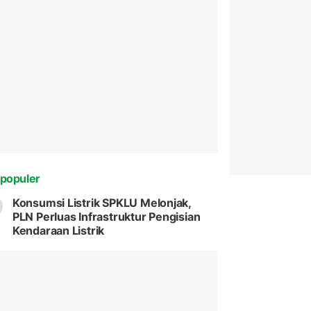
populer
Konsumsi Listrik SPKLU Melonjak,
PLN Perluas Infrastruktur Pengisian
Kendaraan Listrik