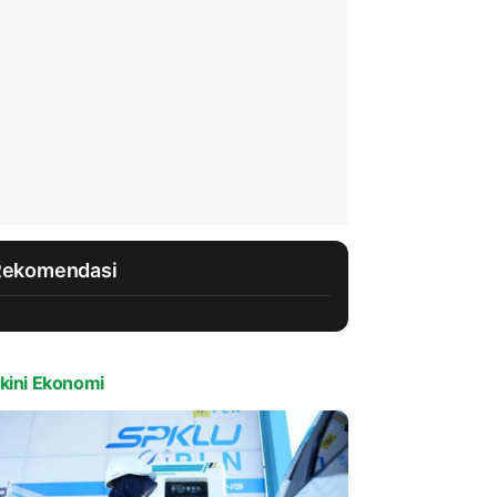
Rekomendasi
kini Ekonomi