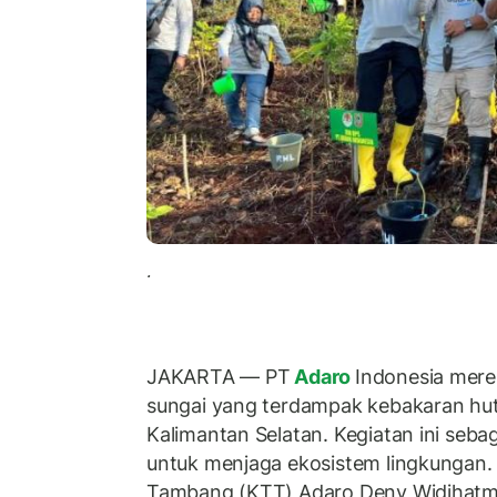
.
JAKARTA — PT
Adaro
Indonesia mereh
sungai yang terdampak kebakaran huta
Kalimantan Selatan. Kegiatan ini sebag
untuk menjaga ekosistem lingkungan. 
Tambang (KTT) Adaro Deny Widihatm