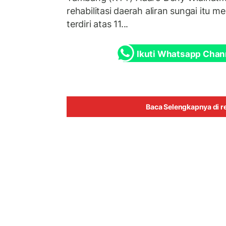
rehabilitasi daerah aliran sungai itu 
terdiri atas 11...
Ikuti Whatsapp Chan
Baca Selengkapnya di re