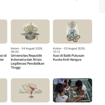
Mute
,
Kolom
- 04 August 2026,
Kolom
- 03 August 2026,
09:40
10:12
si di
Universitas Republik
Ilusi di Balik Putusan
lar
Indonesia dan Krisis
Kuota Anti Hangus
Legitimasi Pendidikan
Tinggi