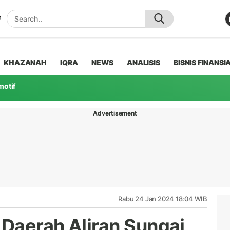
KHAZANAH
IQRA
NEWS
ANALISIS
BISNIS FINANSI
motif
Advertisement
Rabu 24 Jan 2024 18:04 WIB
 Daerah Aliran Sungai