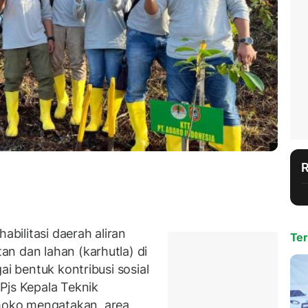
abilitasi daerah aliran
Ter
n dan lahan (karhutla) di
ai bentuk kontribusi sosial
Pjs Kepala Teknik
oko mengatakan, area