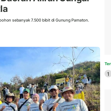
la
ohon sebanyak 7.500 bibit di Gunung Pamaton.
Ter
1