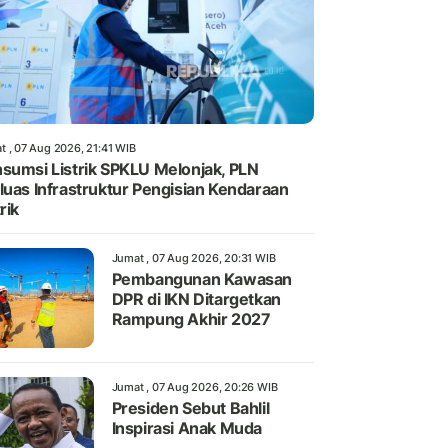
t , 07 Aug 2026, 21:41 WIB
sumsi Listrik SPKLU Melonjak, PLN
luas Infrastruktur Pengisian Kendaraan
rik
Jumat , 07 Aug 2026, 20:31 WIB
Pembangunan Kawasan
DPR di IKN Ditargetkan
Rampung Akhir 2027
Jumat , 07 Aug 2026, 20:26 WIB
Presiden Sebut Bahlil
Inspirasi Anak Muda