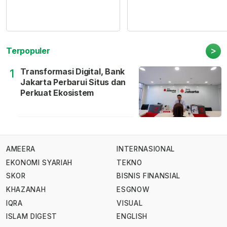
>
Terpopuler
Transformasi Digital, Bank
1
Jakarta Perbarui Situs dan
Perkuat Ekosistem
AMEERA
INTERNASIONAL
EKONOMI SYARIAH
TEKNO
SKOR
BISNIS FINANSIAL
KHAZANAH
ESGNOW
IQRA
VISUAL
ISLAM DIGEST
ENGLISH