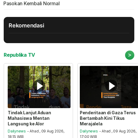
Pasokan Kembali Normal
Rekomendasi
>
Republika TV
Tindak Lanjut Aduan
Penderitaan di Gaza Terus
Mahasiswa Mentan
Bertambah Kini Tikus
Langsung ke Alor
Merajalela
Dailynews
- Ahad , 09 Aug 2026,
Dailynews
- Ahad , 09 Aug 2026,
18:15 WIB
17:00 WIB