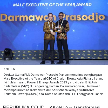
dok PLN
Direktur Utama PLN Darmawan Prasodjo (kanan) menerima penghargaan
Male Executive of the Year dari CEO of Clarion Events Asia Richard Ireland
(kiri) dalam ajang Power & Energy Awards 2023 yang digelar Enlit Asia
pada Selasa (14/11) di Tangerang, Banten. Dalam kategori ini, Darmawan
melampaui nominasi eksekutif dari perusahaan lainnya, yaitu Korea
Southern Power (KOSPO) asal Korea Selatan dan HDF Energy asal Prancis.
REPUBLIKA.CO.ID,
JAKARTA -- Transformasi