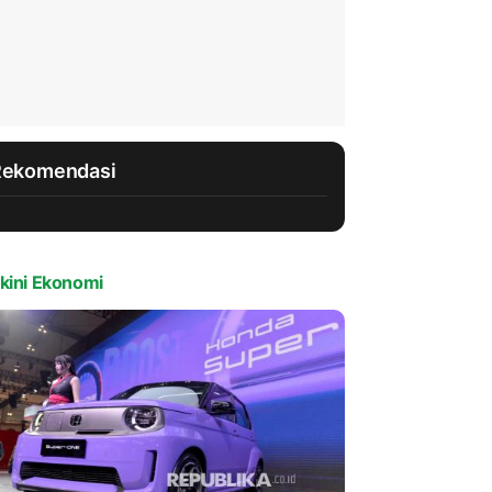
Rekomendasi
kini Ekonomi