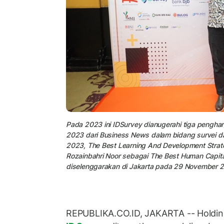
Pada 2023 ini IDSurvey dianugerahi tiga pengh
2023 dari Business News dalam bidang survei dan
2023, The Best Learning And Development Stra
Rozainbahri Noor sebagai The Best Human Capital
diselenggarakan di Jakarta pada 29 November 
REPUBLIKA.CO.ID, JAKARTA -- Holdi