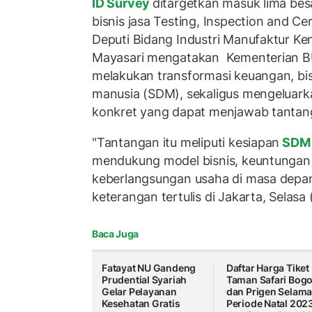
ID Survey
ditargetkan masuk lima bes
bisnis jasa Testing, Inspection and Cer
Deputi Bidang Industri Manufaktur Ke
Mayasari mengatakan Kementerian BU
melakukan transformasi keuangan, bi
manusia (SDM), sekaligus mengeluar
konkret yang dapat menjawab tantan
"Tantangan itu meliputi kesiapan
SD
mendukung model bisnis, keuntungan 
keberlangsungan usaha di masa depan,
keterangan tertulis di Jakarta, Selasa
Baca Juga
Fatayat NU Gandeng
Daftar Harga Tiket
Prudential Syariah
Taman Safari Bogo
Gelar Pelayanan
dan Prigen Selam
Kesehatan Gratis
Periode Natal 202