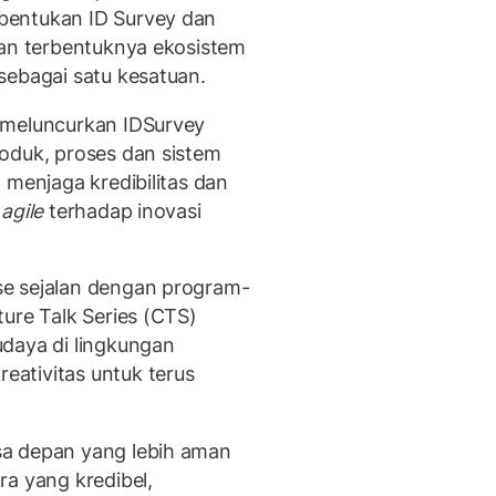
bentukan ID Survey dan
gan terbentuknya ekosistem
sebagai satu kesatuan.
 meluncurkan IDSurvey
oduk, proses dan sistem
 menjaga kredibilitas dan
a
agile
terhadap inovasi
e sejalan dengan program-
ure Talk Series (CTS)
daya di lingkungan
ativitas untuk terus
sa depan yang lebih aman
ra yang kredibel,