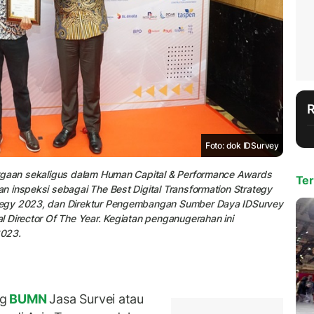
Foto: dok IDSurvey
argaan sekaligus dalam Human Capital & Performance Awards
Ter
 inspeksi sebagai The Best Digital Transformation Strategy
tegy 2023, dan Direktur Pengembangan Sumber Daya IDSurvey
 Director Of The Year. Kegiatan penganugerahan ini
2023.
ng
BUMN
Jasa Survei atau