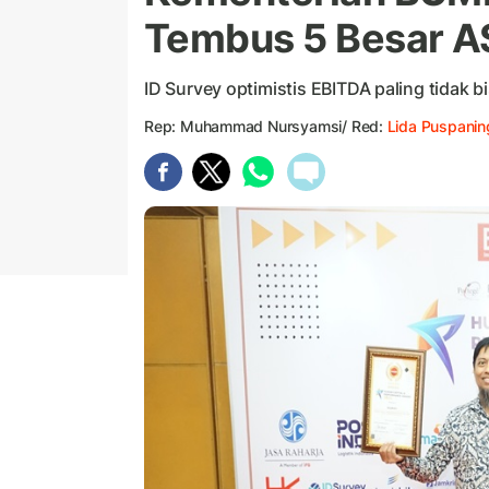
Tembus 5 Besar 
ID Survey optimistis EBITDA paling tidak bi
Rep: Muhammad Nursyamsi/ Red:
Lida Puspanin