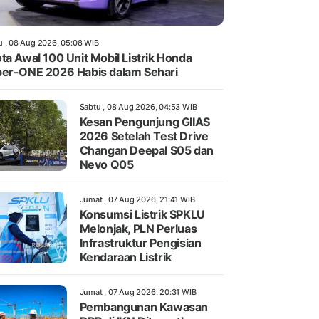
u , 08 Aug 2026, 05:08 WIB
ta Awal 100 Unit Mobil Listrik Honda
er-ONE 2026 Habis dalam Sehari
Sabtu , 08 Aug 2026, 04:53 WIB
Kesan Pengunjung GIIAS
2026 Setelah Test Drive
Changan Deepal S05 dan
Nevo Q05
Jumat , 07 Aug 2026, 21:41 WIB
Konsumsi Listrik SPKLU
Melonjak, PLN Perluas
Infrastruktur Pengisian
Kendaraan Listrik
Jumat , 07 Aug 2026, 20:31 WIB
Pembangunan Kawasan