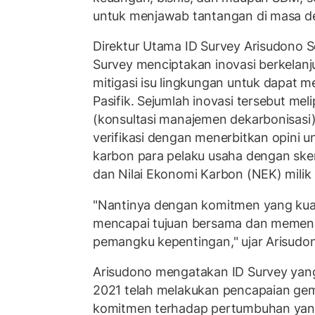
untuk menjawab tantangan di masa d
Direktur Utama ID Survey Arisudono 
Survey menciptakan inovasi berkelan
mitigasi isu lingkungan untuk dapat m
Pasifik. Sejumlah inovasi tersebut me
(konsultasi manajemen dekarbonisasi),
verifikasi dengan menerbitkan opini u
karbon para pelaku usaha dengan sk
dan Nilai Ekonomi Karbon (NEK) milik
"Nantinya dengan komitmen yang kuat
mencapai tujuan bersama dan memen
pemangku kepentingan," ujar Arisudo
Arisudono mengatakan ID Survey yang
2021 telah melakukan pencapaian gemil
komitmen terhadap pertumbuhan yang