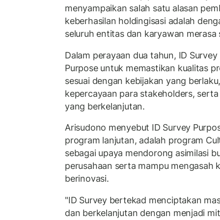
menyampaikan salah satu alasan pem
keberhasilan holdingisasi adalah den
seluruh entitas dan karyawan merasa 
Dalam perayaan dua tahun, ID Survey
Purpose untuk memastikan kualitas pr
sesuai dengan kebijakan yang berlaku,
kepercayaan para stakeholders, sert
yang berkelanjutan.
Arisudono menyebut ID Survey Purpos
program lanjutan, adalah program Cult
sebagai upaya mendorong asimilasi bu
perusahaan serta mampu mengasah kre
berinovasi.
"ID Survey bertekad menciptakan ma
dan berkelanjutan dengan menjadi mit