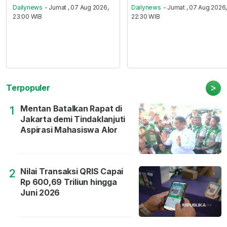
Dailynews
- Jumat , 07 Aug 2026,
Dailynews
- Jumat , 07 Aug 2026
23:00 WIB
22:30 WIB
>
Terpopuler
Mentan Batalkan Rapat di
1
Jakarta demi Tindaklanjuti
Aspirasi Mahasiswa Alor
Nilai Transaksi QRIS Capai
2
Rp 600,69 Triliun hingga
Juni 2026