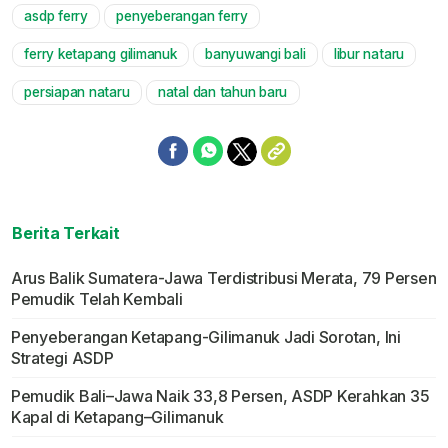
asdp ferry
penyeberangan ferry
Mute
ferry ketapang gilimanuk
banyuwangi bali
libur nataru
persiapan nataru
natal dan tahun baru
Berita Terkait
Arus Balik Sumatera-Jawa Terdistribusi Merata, 79 Persen
Pemudik Telah Kembali
Penyeberangan Ketapang-Gilimanuk Jadi Sorotan, Ini
Strategi ASDP
Pemudik Bali–Jawa Naik 33,8 Persen, ASDP Kerahkan 35
Kapal di Ketapang–Gilimanuk