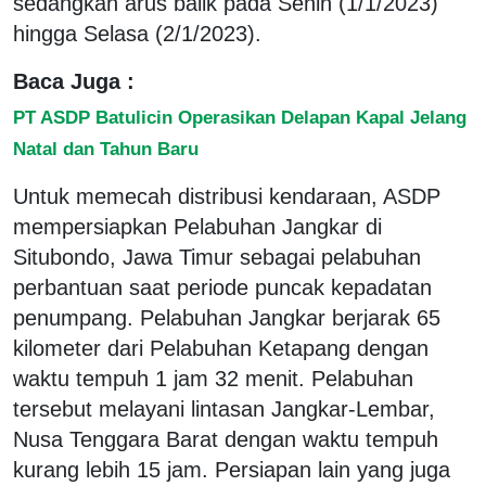
sedangkan arus balik pada Senin (1/1/2023)
hingga Selasa (2/1/2023).
Baca Juga :
PT ASDP Batulicin Operasikan Delapan Kapal Jelang
Natal dan Tahun Baru
Untuk memecah distribusi kendaraan, ASDP
mempersiapkan Pelabuhan Jangkar di
Situbondo, Jawa Timur sebagai pelabuhan
perbantuan saat periode puncak kepadatan
penumpang. Pelabuhan Jangkar berjarak 65
kilometer dari Pelabuhan Ketapang dengan
waktu tempuh 1 jam 32 menit. Pelabuhan
tersebut melayani lintasan Jangkar-Lembar,
Nusa Tenggara Barat dengan waktu tempuh
kurang lebih 15 jam. Persiapan lain yang juga