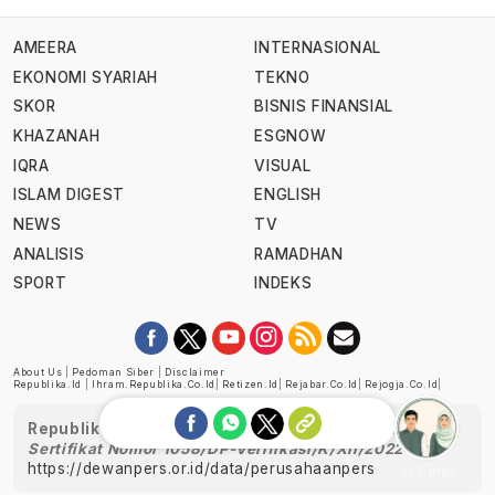
AMEERA
INTERNASIONAL
EKONOMI SYARIAH
TEKNO
SKOR
BISNIS FINANSIAL
KHAZANAH
ESGNOW
IQRA
VISUAL
ISLAM DIGEST
ENGLISH
NEWS
TV
ANALISIS
RAMADHAN
SPORT
INDEKS
About Us
|
Pedoman Siber
|
Disclaimer
Republika.id
|
Ihram.republika.co.id
|
Retizen.id
|
Rejabar.co.id
|
Rejogja.co.id
|
Republika telah diverifikasi oleh Dewan Pers
Sertifikat Nomor 1058/DP-Verifikasi/K/XII/2022
https://dewanpers.or.id/data/perusahaanpers
Ask me!