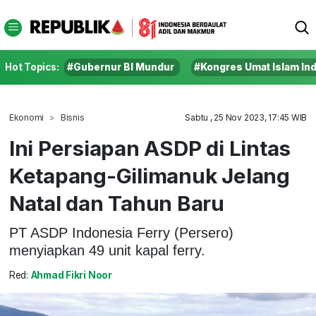
Hot Topics:
#Gubernur BI Mundur
#Kongres Umat Islam In
Ekonomi
Bisnis
Sabtu , 25 Nov 2023, 17:45 WIB
Ini Persiapan ASDP di Lintas
Ketapang-Gilimanuk Jelang
Natal dan Tahun Baru
PT ASDP Indonesia Ferry (Persero)
menyiapkan 49 unit kapal ferry.
Red:
Ahmad Fikri Noor