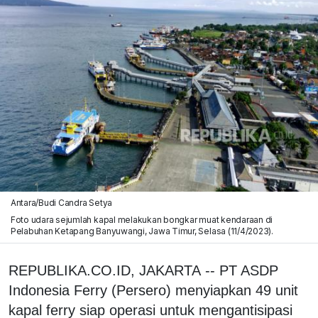
Antara/Budi Candra Setya
Foto udara sejumlah kapal melakukan bongkar muat kendaraan di
Pelabuhan Ketapang Banyuwangi, Jawa Timur, Selasa (11/4/2023).
REPUBLIKA.CO.ID, JAKARTA -- PT ASDP
Indonesia Ferry (Persero) menyiapkan 49 unit
kapal ferry siap operasi untuk mengantisipasi