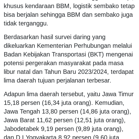
khusus kendaraan BBM, logistik sembako tetap
bisa berjalan sehingga BBM dan sembako juga
tidak terganggu.
Berdasarkan hasil survei daring yang
dikeluarkan Kementerian Perhubungan melalui
Badan Kebijakan Transportasi (BKT) mengenai
potensi pergerakan masyarakat pada masa
libur natal dan Tahun Baru 2023/2024, terdapat
lima daerah tujuan perjalanan terbesar.
Adapun lima daerah tersebut, yaitu Jawa Timur
15,18 persen (16,34 juta orang). Kemudian,
Jawa Tengah 13,80 persen (14,86 juta orang),
Jawa Barat 11,62 persen (12,51 juta orang),
Jabodetabek 9,19 persen (9,89 juta orang),
dan D.I Yogyakarta 8,92 persen (9,60 juta