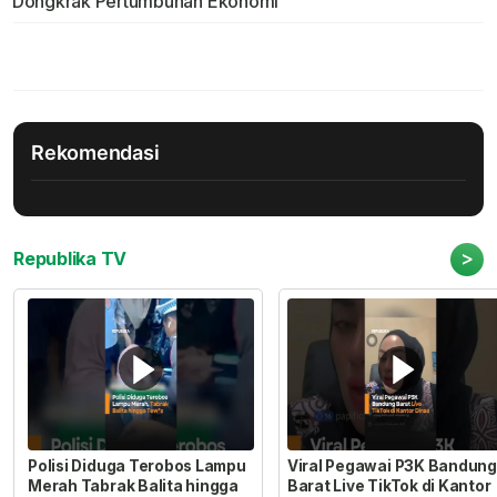
Dongkrak Pertumbuhan Ekonomi
Rekomendasi
>
Republika TV
Polisi Diduga Terobos Lampu
Viral Pegawai P3K Bandung
Merah Tabrak Balita hingga
Barat Live TikTok di Kantor