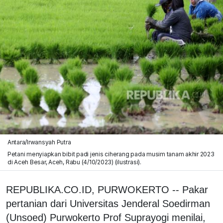
Antara/Irwansyah Putra
Petani menyiapkan bibit padi jenis ciherang pada musim tanam akhir 2023
di Aceh Besar, Aceh, Rabu (4/10/2023) (ilustrasi).
REPUBLIKA.CO.ID, PURWOKERTO -- Pakar
pertanian dari Universitas Jenderal Soedirman
(Unsoed) Purwokerto Prof Suprayogi menilai,