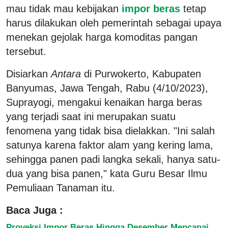
mau tidak mau kebijakan
impor beras
tetap
harus dilakukan oleh pemerintah sebagai upaya
menekan gejolak harga komoditas pangan
tersebut.
Disiarkan
Antara
di Purwokerto, Kabupaten
Banyumas, Jawa Tengah, Rabu (4/10/2023),
Suprayogi, mengakui kenaikan harga beras
yang terjadi saat ini merupakan suatu
fenomena yang tidak bisa dielakkan. "Ini salah
satunya karena faktor alam yang kering lama,
sehingga panen padi langka sekali, hanya satu-
dua yang bisa panen," kata Guru Besar Ilmu
Pemuliaan Tanaman itu.
Baca Juga :
Proyeksi Impor Beras Hingga Desember Mencapai