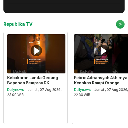
>
Republika TV
Kebakaran Landa Gedung
Febrie Adriansyah Akhirnya
Bapenda Pemprov DKI
Kenakan Rompi Orange
Dailynews
- Jumat , 07 Aug 2026,
Dailynews
- Jumat , 07 Aug 2026
23:00 WIB
22:30 WIB