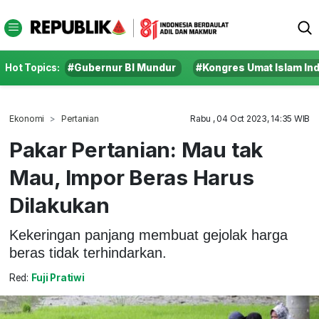
Hot Topics:
#Gubernur BI Mundur
#Kongres Umat Islam In
Ekonomi
Pertanian
Rabu , 04 Oct 2023, 14:35 WIB
Pakar Pertanian: Mau tak
Mau, Impor Beras Harus
Dilakukan
Kekeringan panjang membuat gejolak harga
beras tidak terhindarkan.
Red:
Fuji Pratiwi