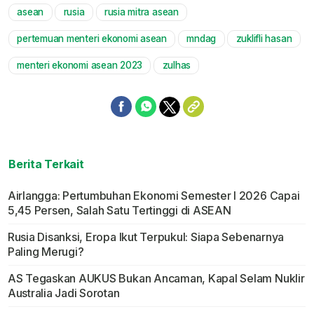
asean
rusia
rusia mitra asean
Mute
pertemuan menteri ekonomi asean
mndag
zuklifli hasan
menteri ekonomi asean 2023
zulhas
Berita Terkait
Airlangga: Pertumbuhan Ekonomi Semester I 2026 Capai
5,45 Persen, Salah Satu Tertinggi di ASEAN
Rusia Disanksi, Eropa Ikut Terpukul: Siapa Sebenarnya
Paling Merugi?
AS Tegaskan AUKUS Bukan Ancaman, Kapal Selam Nuklir
Australia Jadi Sorotan