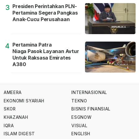
Presiden Perintahkan PLN-
3
Pertamina Segera Pangkas
Anak-Cucu Perusahaan
Pertamina Patra
4
Niaga Pasok Layanan Avtur
Untuk Raksasa Emirates
A380
AMEERA
INTERNASIONAL
EKONOMI SYARIAH
TEKNO
SKOR
BISNIS FINANSIAL
KHAZANAH
ESGNOW
IQRA
VISUAL
ISLAM DIGEST
ENGLISH