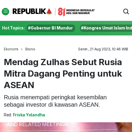
Hot Topics:
#Gubernur BI Mundur
#Kongres Umat Islam In
Ekonomi
Bisnis
Senin , 21 Aug 2023, 10:46 WIB
Mendag Zulhas Sebut Rusia
Mitra Dagang Penting untuk
ASEAN
Rusia menempati peringkat kesembilan
sebagai investor di kawasan ASEAN.
Red:
Friska Yolandha