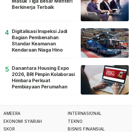
Masuk Tiga Besar Menteri
Berkinerja Terbaik
Digitalisasi Inspeksi Jadi
4
Bagian Pembenahan
Standar Keamanan
Kendaraan Niaga Hino
Danantara Housing Expo
5
2026, BRI Pimpin Kolaborasi
Himbara Perkuat
Pembiayaan Perumahan
AMEERA
INTERNASIONAL
EKONOMI SYARIAH
TEKNO
SKOR
BISNIS FINANSIAL