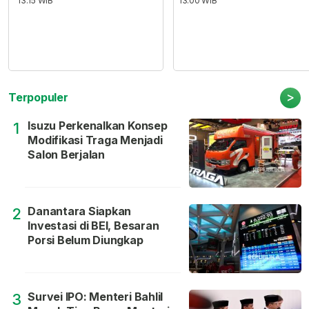
13:15 WIB
13:00 WIB
>
Terpopuler
Isuzu Perkenalkan Konsep
1
Modifikasi Traga Menjadi
Salon Berjalan
Danantara Siapkan
2
Investasi di BEI, Besaran
Porsi Belum Diungkap
Survei IPO: Menteri Bahlil
3