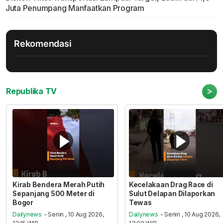
Juta Penumpang Manfaatkan Program
Rekomendasi
>
Republika TV
Kirab Bendera Merah Putih
Kecelakaan Drag Race di
Sepanjang 500 Meter di
Sulut Delapan Dilaporkan
Bogor
Tewas
Dailynews
- Senin , 10 Aug 2026,
Dailynews
- Senin , 10 Aug 2026,