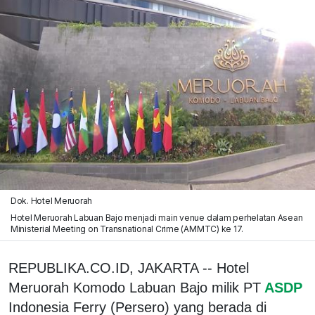
Dok. Hotel Meruorah
Hotel Meruorah Labuan Bajo menjadi main venue dalam perhelatan Asean
Ministerial Meeting on Transnational Crime (AMMTC) ke 17.
REPUBLIKA.CO.ID, JAKARTA -- Hotel
Meruorah Komodo Labuan Bajo milik PT
ASDP
Indonesia Ferry (Persero) yang berada di