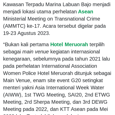
Kawasan Terpadu Marina Labuan Bajo menjadi
menjadi lokasi utama perhelatan
Asean
Ministerial Meeting on Transnational Crime
(AMMTC) ke-17. Acara tersebut digelar pada
19-23 Agustus 2023.
“Bukan kali pertama
Hotel Meruorah
terpilih
sebagai
main venue
kegiatan internasional
kenegaraan, sebelumnya pada tahun 2021 lalu
pada perhelatan International Association
Women Police Hotel Meruorah ditunjuk sebagai
Main Venue, enam site event G20 setingkat
menteri yakni Asia International Week Water
(AIWW), 1st TWG Meeting, SAI20, 2nd ETWG
Meeting, 2rd Sherpa Meeting, dan 3rd DEWG
Meeting pada 2022, dan KTT Asean pada Mei