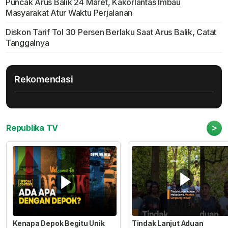
Puncak Arus Balik 24 Maret, Kakorlantas Imbau
Masyarakat Atur Waktu Perjalanan
Diskon Tarif Tol 30 Persen Berlaku Saat Arus Balik, Catat
Tanggalnya
Rekomendasi
>
Republika TV
Kenapa Depok Begitu Unik
Tindak Lanjut Aduan