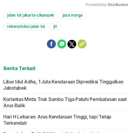
Powered by 
GliaStudios
jalan tol jakarta-cikampek
jasa marga
Mute
rekonstruksi jalan tol
jtt
Berita Terkait
Libur Idul Adha, 1 Juta Kendaraan Diprediksi Tinggalkan
Jabotabek
Korlantas Minta Truk Sumbu Tiga Patuhi Pembatasan saat
Arus Balik
Hari H Lebaran: Arus Kendaraan Tinggi, tapi Tetap
Terkendali