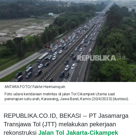
ANTARA FOTO/ Fakhri Hermansyah
Foto udara kendaraan melintas di jalan Tol Cikampek Utama saat
penerapan satu arah, Karawang, Jawa Barat, Kamis (20/4/2023) (ilustrasi).
REPUBLIKA.CO.ID, BEKASI -- PT Jasamarga
Transjawa Tol (JTT) melakukan pekerjaan
rekonstruksi
Jalan Tol Jakarta-Cikampek