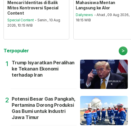
Mencari Identitas di Balik
Mahasiswa Mentan
Mitos Kontroversi Special
Langsung ke Alor
Content
Dailynews
- Ahad , 09 Aug 2026,
Special Content
- Senin , 10 Aug
18:15 WIB
2026, 10:15 WIB
>
Terpopuler
Trump Isyaratkan Peralihan
1
ke Tekanan Ekonomi
terhadap Iran
Potensi Besar Gas Pangkah,
2
Pertamina Dorong Produksi
Gas Bumi untuk Industri
Jawa Timur