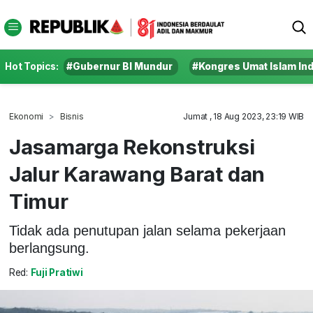
Hot Topics:
#Gubernur BI Mundur
#Kongres Umat Islam In
Ekonomi
Bisnis
Jumat , 18 Aug 2023, 23:19 WIB
Jasamarga Rekonstruksi
Jalur Karawang Barat dan
Timur
Tidak ada penutupan jalan selama pekerjaan
berlangsung.
Red:
Fuji Pratiwi