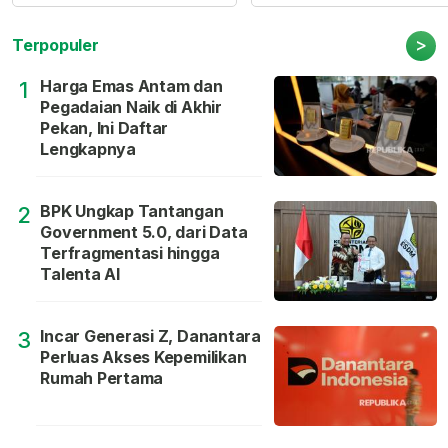
>
Terpopuler
Harga Emas Antam dan
1
Pegadaian Naik di Akhir
Pekan, Ini Daftar
Lengkapnya
BPK Ungkap Tantangan
2
Government 5.0, dari Data
Terfragmentasi hingga
Talenta AI
Incar Generasi Z, Danantara
3
Perluas Akses Kepemilikan
Rumah Pertama