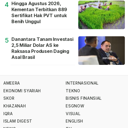
Hingga Agustus 2026,
4
Kementan Terbitkan 889
Sertifikat Hak PVT untuk
Benih Unggul
Danantara Tanam Investasi
5
2,5 Miliar Dolar AS ke
Raksasa Produsen Daging
Asal Brasil
AMEERA
INTERNASIONAL
EKONOMI SYARIAH
TEKNO
SKOR
BISNIS FINANSIAL
KHAZANAH
ESGNOW
IQRA
VISUAL
ISLAM DIGEST
ENGLISH