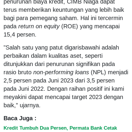
penurunan biaya kredit, CIMB Niaga dapat
terus memberikan keuntungan yang lebih baik
bagi para pemegang saham. Hal ini tercermin
pada
return on equity
(ROE) yang mencapai
15,4 persen.
"Salah satu yang patut digarisbawahi adalah
perbaikan dalam kualitas aset, seperti
ditunjukkan dari penurunan signifikan pada
rasio bruto
non-performing loans
(NPL) menjadi
2,5 persen pada Juni 2023 dari 3,5 persen
pada Juni 2022. Dengan raihan positif ini kami
meyakini dapat mencapai target 2023 dengan
baik,” ujarnya.
Baca Juga :
Kredit Tumbuh Dua Persen, Permata Bank Cetak