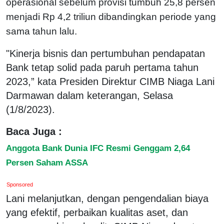
operasional sebelum provisi tumbuh 25,8 persen
menjadi Rp 4,2 triliun dibandingkan periode yang
sama tahun lalu.
"Kinerja bisnis dan pertumbuhan pendapatan
Bank tetap solid pada paruh pertama tahun
2023,” kata Presiden Direktur CIMB Niaga Lani
Darmawan dalam keterangan, Selasa
(1/8/2023).
Baca Juga :
Anggota Bank Dunia IFC Resmi Genggam 2,64
Persen Saham ASSA
Sponsored
Lani melanjutkan, dengan pengendalian biaya
yang efektif, perbaikan kualitas aset, dan