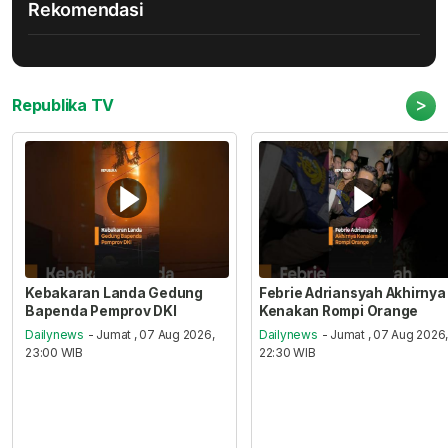
Rekomendasi
>
Republika TV
Kebakaran Landa Gedung
Febrie Adriansyah Akhirnya
Bapenda Pemprov DKI
Kenakan Rompi Orange
Dailynews
- Jumat , 07 Aug 2026,
Dailynews
- Jumat , 07 Aug 2026
23:00 WIB
22:30 WIB