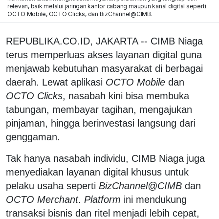
relevan, baik melalui jaringan kantor cabang maupun kanal digital seperti
OCTO Mobile, OCTO Clicks, dan BizChannel@CIMB.
REPUBLIKA.CO.ID, JAKARTA -- CIMB Niaga
terus memperluas akses layanan digital guna
menjawab kebutuhan masyarakat di berbagai
daerah. Lewat aplikasi
OCTO Mobile
dan
OCTO Clicks
, nasabah kini bisa membuka
tabungan, membayar tagihan, mengajukan
pinjaman, hingga berinvestasi langsung dari
genggaman.
Tak hanya nasabah individu, CIMB Niaga juga
menyediakan layanan digital khusus untuk
pelaku usaha seperti
BizChannel@CIMB
dan
OCTO Merchant
.
Platform
ini mendukung
transaksi bisnis dan ritel menjadi lebih cepat,