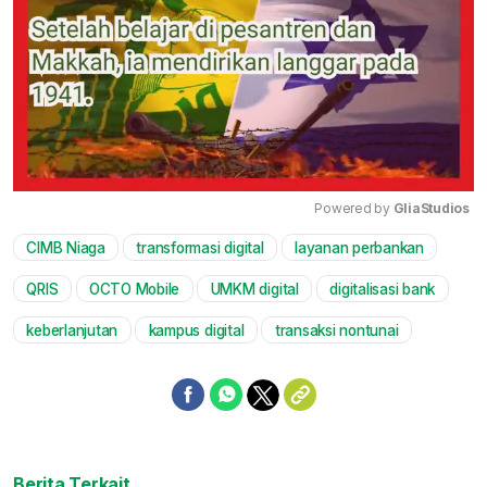
Powered by 
GliaStudios
CIMB Niaga
transformasi digital
layanan perbankan
Mute
QRIS
OCTO Mobile
UMKM digital
digitalisasi bank
keberlanjutan
kampus digital
transaksi nontunai
Berita Terkait