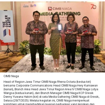
CIMB Niaga
Head of Region Jawa Timur CIMB Niaga Rhena Octaria (kedua kiri)
bersama Corporate Communications Head CIMB Niaga Hery Kurniawan
(kanan), Branch Area Head Jawa Timur Region Area IV CIMB Niaga Lidya
Wangsa (kedua kanan), dan Branch Manager CIMB Niaga KCP Gresik
Denny Yuwana Hakim (kiri) di sela Media Gathering CIMB Niaga di Gresik,
Selasa (29/7/2025). Melalui kegiatan ini, CIMB Niaga memperkuat
komitmen untuk menghadirkan layanan perbankan yang lengkap dan