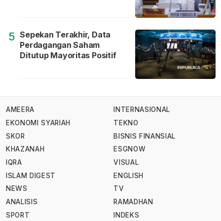
Sepekan Terakhir, Data
5
Perdagangan Saham
Ditutup Mayoritas Positif
AMEERA
INTERNASIONAL
EKONOMI SYARIAH
TEKNO
SKOR
BISNIS FINANSIAL
KHAZANAH
ESGNOW
IQRA
VISUAL
ISLAM DIGEST
ENGLISH
NEWS
TV
ANALISIS
RAMADHAN
SPORT
INDEKS