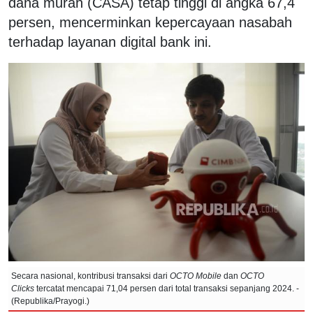
dana murah (CASA) tetap tinggi di angka 67,4
persen, mencerminkan kepercayaan nasabah
terhadap layanan digital bank ini.
Secara nasional, kontribusi transaksi dari
OCTO Mobile
dan
OCTO
Clicks
tercatat mencapai 71,04 persen dari total transaksi sepanjang 2024. -
(Republika/Prayogi.)