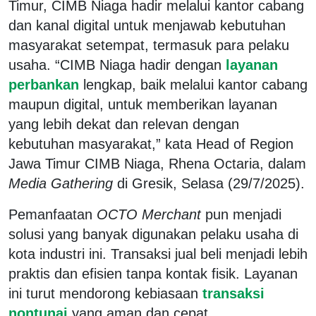
Timur, CIMB Niaga hadir melalui kantor cabang
dan kanal digital untuk menjawab kebutuhan
masyarakat setempat, termasuk para pelaku
usaha. “CIMB Niaga hadir dengan
layanan
perbankan
lengkap, baik melalui kantor cabang
maupun digital, untuk memberikan layanan
yang lebih dekat dan relevan dengan
kebutuhan masyarakat,” kata Head of Region
Jawa Timur CIMB Niaga, Rhena Octaria, dalam
Media Gathering
di Gresik, Selasa (29/7/2025).
Pemanfaatan
OCTO Merchant
pun menjadi
solusi yang banyak digunakan pelaku usaha di
kota industri ini. Transaksi jual beli menjadi lebih
praktis dan efisien tanpa kontak fisik. Layanan
ini turut mendorong kebiasaan
transaksi
nontunai
yang aman dan cepat.