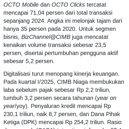
OCTO Mobile
dan
OCTO Clicks
tercatat
mencapai 71,04 persen dari total transaksi
sepanjang 2024. Angka ini melonjak tajam dari
hanya 35 persen pada 2020. Untuk segmen
bisnis,
BizChannel@CIMB
juga mencatat
kenaikan volume transaksi sebesar 23,5
persen, disertai pertumbuhan pengguna aktif
sebesar 5,2 persen.
Digitalisasi turut menopang kinerja keuangan.
Pada kuartal I/2025, CIMB Niaga membukukan
laba sebelum pajak sebesar Rp 2,2 triliun,
tumbuh 3,2 persen secara tahunan (
year on
year
/yoy). Penyaluran kredit mencapai Rp
230,1 triliun, naik 8,7 persen, dan Dana Pihak
Ketiga (DPK) mencapai Rp 254,2 triliun. Rasio