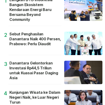
1
Bangun Ekosistem
Kendaraan Energi Baru
Bersama Beyond
Community
Sebut Penghasilan
2
Danantara Naik 400 Persen,
Prabowo: Perlu Diaudit
Danantara Gelontorkan
3
Investasi Rp44,5 Triliun
untuk Kuasai Pasar Daging
Asia
Kunjungan Wisata ke Dalam
4
Negeri Naik, ke Luar Negeri
Turun