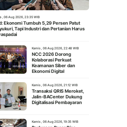
s , 06 Aug 2026, 23:35 WIB
d: Ekonomi Tumbuh 5,29 Persen Patut
yukuri, Tapi Industri dan Pertanian Harus
aspadai
Kamis , 06 Aug 2026, 22:48 WIB
NCC 2026 Dorong
Kolaborasi Perkuat
Keamanan Siber dan
Ekonomi Digital
Kamis , 06 Aug 2026, 21:12 WIB
Transaksi QRIS Meroket,
Jalin-BACenter Dukung
Digitalisasi Pembayaran
Kamis , 06 Aug 2026, 19:35 WIB