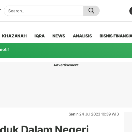
KHAZANAH
IQRA
NEWS
ANALISIS
BISNIS FINANSI
motif
Advertisement
Senin 24 Jul 2023 19:39 WIB
oduk Dalam Negeri