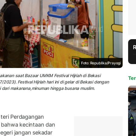
Foto: Republika/Prayogi
anan saat Bazaar UMKM Festival Hijriah di Bekasi
Ter
023). Festival Hijriah hari ini di gelar di Bekasi dengan
 dari makanana,minuman hingga busana muslim.
teri Perdagangan
n bahwa kecintaan dan
egeri jangan sekadar