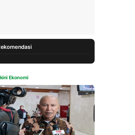
Rekomendasi
kini Ekonomi