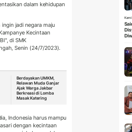
mentasikan dalam kehidupan
Kami
Sai
 ingin jadi negara maju
Dis
t "Kampanye Kecintaan
Diw
BI", di SMK
gah, Senin (24/7/2023).
Berdayakan UMKM,
Relawan Muda Ganjar
Ajak Warga Jakbar
Berkreasi di Lomba
Masak Katering
dia, Indonesia harus mampu
asari dengan kecintaan