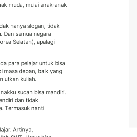
nak muda, mulai anak-anak
idak hanya slogan, tidak
ku. Dan semua negara
orea Selatan), apalagi
da para pelajar untuk bisa
i masa depan, baik yang
njutkan kuliah.
anakku sudah bisa mandiri.
endiri dan tidak
. Termasuk nanti
jar. Artinya,