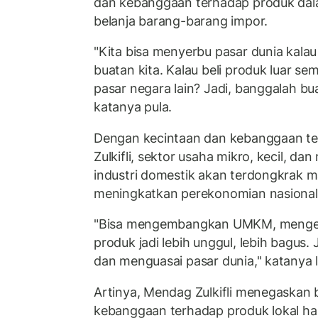
dan kebanggaan terhadap produk dal
belanja barang-barang impor.
"Kita bisa menyerbu pasar dunia kalau
buatan kita. Kalau beli produk luar se
pasar negara lain? Jadi, banggalah bua
katanya pula.
Dengan kecintaan dan kebanggaan ter
Zulkifli, sektor usaha mikro, kecil, 
industri domestik akan terdongkrak m
meningkatkan perekonomian nasional
"Bisa mengembangkan UMKM, mengem
produk jadi lebih unggul, lebih bagus. 
dan menguasai pasar dunia," katanya l
Artinya, Mendag Zulkifli menegaskan
kebanggaan terhadap produk lokal ha