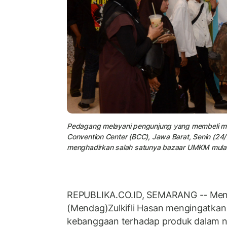
Pedagang melayani pengunjung yang membeli mak
Convention Center (BCC), Jawa Barat, Senin (24/7/2
menghadirkan salah satunya bazaar UMKM mulai
REPUBLIKA.CO.ID, SEMARANG -- Men
(Mendag)Zulkifli Hasan mengingatka
kebanggaan terhadap produk dalam n