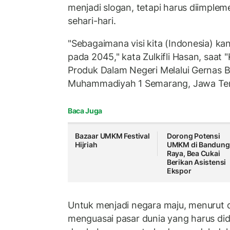
menjadi slogan, tetapi harus diimple
sehari-hari.
"Sebagaimana visi kita (Indonesia) kan
pada 2045," kata Zulkifli Hasan, saa
Produk Dalam Negeri Melalui Gernas B
Muhammadiyah 1 Semarang, Jawa Ten
Baca Juga
Bazaar UMKM Festival
Dorong Potensi
Hijriah
UMKM di Bandung
Raya, Bea Cukai
Berikan Asistensi
Ekspor
Untuk menjadi negara maju, menurut 
menguasai pasar dunia yang harus did