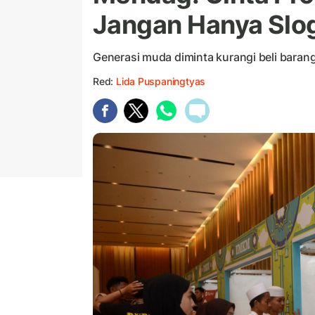
Jangan Hanya Slo
Generasi muda diminta kurangi beli barang
Red:
Lida Puspaningtyas