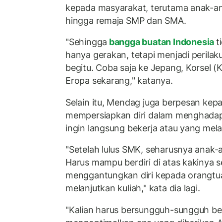
kepada masyarakat, terutama anak-a
hingga remaja SMP dan SMA.
"Sehingga
bangga buatan Indonesia
t
hanya gerakan, tetapi menjadi perila
begitu. Coba saja ke Jepang, Korsel (K
Eropa sekarang," katanya.
Selain itu, Mendag juga berpesan kepa
mempersiapkan diri dalam menghadap
ingin langsung bekerja atau yang mela
"Setelah lulus SMK, seharusnya anak-
Harus mampu berdiri di atas kakinya s
menggantungkan diri kepada orangtua
melanjutkan kuliah," kata dia lagi.
"Kalian harus bersungguh-sungguh bela