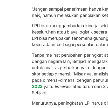
"Jangan sampai penerimaan hanya keti
naik, namun melakukan penolakan ketik
LPI tidak menggambarkan kinerja sekto
keseluruhan atau biaya logistik secara 
LPI bisa merupakan fenomena gunung
keberadaan berbagai persoalan dalam s
Tanpa melihat perubahan peringkat a
dengan negara lain, Setijadi mengata
untuk analisis perbaikan yaitu denga
skor setiap dimensi. "Misalnya, analisi
pada dimensi-dimensi dengan penurun
2023
yaitu
timelines
atau turun dari 3,
Setijadi.
Menurutnya, peningkatan LPI harus di