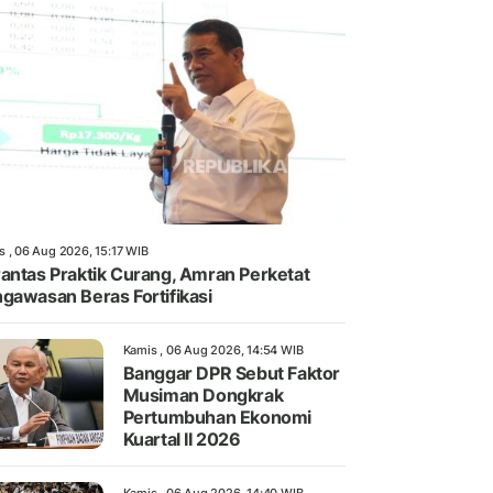
s , 06 Aug 2026, 15:17 WIB
antas Praktik Curang, Amran Perketat
gawasan Beras Fortifikasi
Kamis , 06 Aug 2026, 14:54 WIB
Banggar DPR Sebut Faktor
Musiman Dongkrak
Pertumbuhan Ekonomi
Kuartal II 2026