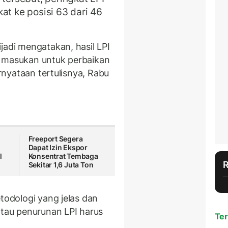
at ke posisi 63 dari 46
jadi mengatakan, hasil LPI
gai masukan untuk perbaikan
ernyataan tertulisnya, Rabu
Freeport Segera
Dapat Izin Ekspor
l
Konsentrat Tembaga
Sekitar 1,6 Juta Ton
etodologi yang jelas dan
atau penurunan LPI harus
Ter