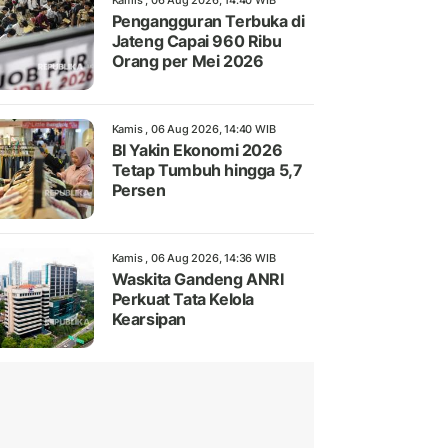
Kamis , 06 Aug 2026, 14:40 WIB
Pengangguran Terbuka di
Jateng Capai 960 Ribu
Orang per Mei 2026
Kamis , 06 Aug 2026, 14:40 WIB
BI Yakin Ekonomi 2026
Tetap Tumbuh hingga 5,7
Persen
Kamis , 06 Aug 2026, 14:36 WIB
Waskita Gandeng ANRI
Perkuat Tata Kelola
Kearsipan