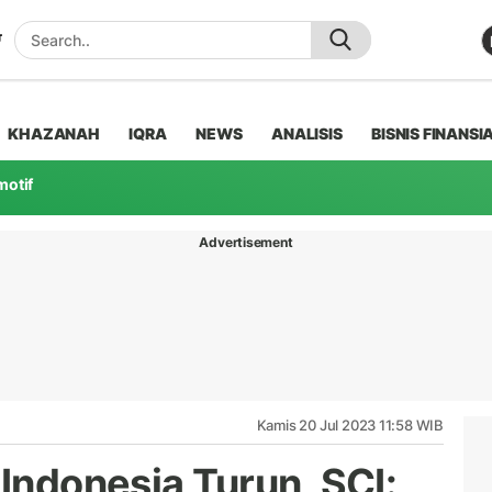
KHAZANAH
IQRA
NEWS
ANALISIS
BISNIS FINANSI
motif
Advertisement
Kamis 20 Jul 2023 11:58 WIB
 Indonesia Turun, SCI: