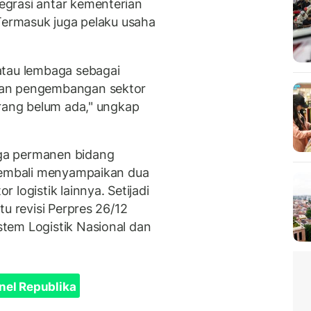
grasi antar kementerian
 Termasuk juga pelaku usaha
atau lembaga sebagai
dan pengembangan sektor
arang belum ada," ungkap
ga permanen bidang
 kembali menyampaikan dua
logistik lainnya. Setijadi
tu revisi Perpres 26/12
tem Logistik Nasional dan
nel Republika