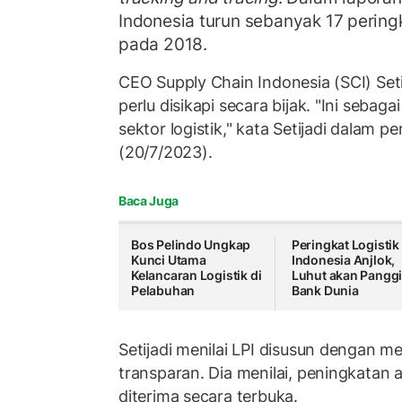
Indonesia turun sebanyak 17 peringk
pada 2018.
CEO Supply Chain Indonesia (SCI) Seti
perlu disikapi secara bijak. "Ini seba
sektor logistik," kata Setijadi dalam p
(20/7/2023).
Baca Juga
Bos Pelindo Ungkap
Peringkat Logistik
Kunci Utama
Indonesia Anjlok,
Kelancaran Logistik di
Luhut akan Panggi
Pelabuhan
Bank Dunia
Setijadi menilai LPI disusun dengan m
transparan. Dia menilai, peningkatan 
diterima secara terbuka.