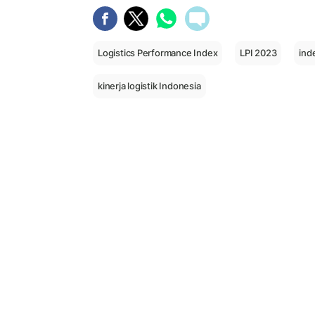
Logistics Performance Index
LPI 2023
inde
kinerja logistik Indonesia