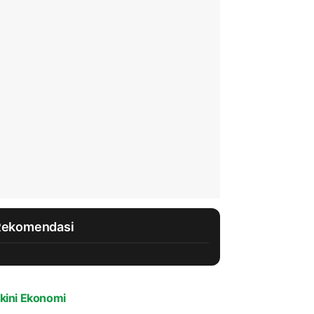
Rekomendasi
kini Ekonomi