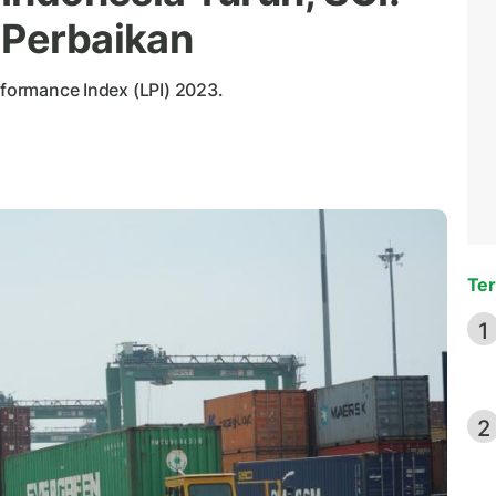
 Perbaikan
rformance Index (LPI) 2023.
Ter
1
2