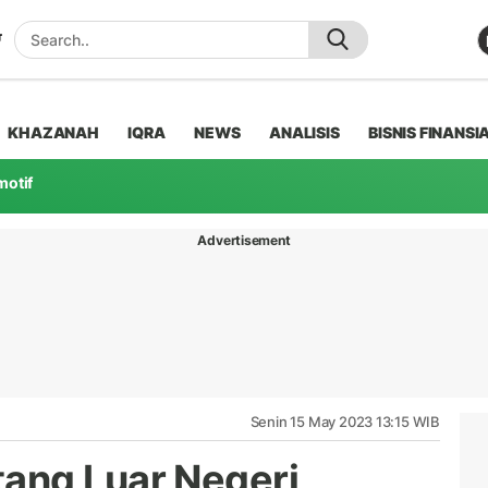
KHAZANAH
IQRA
NEWS
ANALISIS
BISNIS FINANSI
motif
Advertisement
Senin 15 May 2023 13:15 WIB
ang Luar Negeri