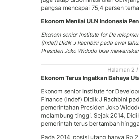
pangsa mencapai 75,4 persen terha
Ekonom Menilai ULN Indonesia Pen
Ekonom senior Institute for Developme
(Indef) Didik J Rachbini pada awal ta
Presiden Joko Widodo bisa mewariskan 
Halaman 2 /
Ekonom Terus Ingatkan Bahaya Uta
Ekonom senior Institute for Develo
Finance (Indef) Didik J Rachbini p
pemerintahan Presiden Joko Widod
melambung tinggi. Sejak 2014, Did
pemerintah terus bertambah hingga
Pada 2014, posisi utang hanya Rp 2.