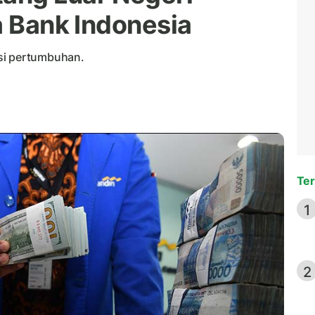
a Bank Indonesia
si pertumbuhan.
Ter
1
2