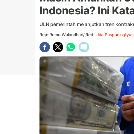
Indonesia? Ini Kat
ULN pemerintah melanjutkan tren kontrak
Rep: Retno Wulandhari/ Red:
Lida Puspaningtyas