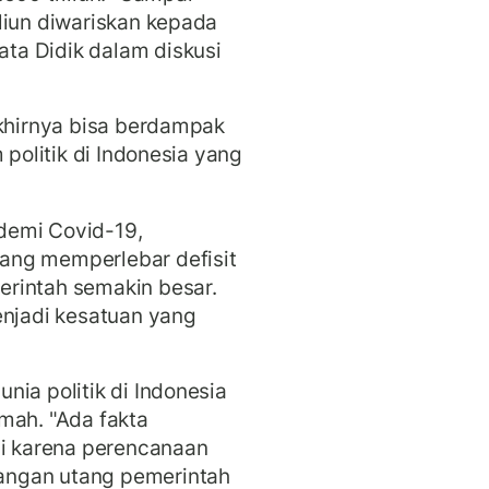
liun diwariskan kepada
ta Didik dalam diskusi
akhirnya bisa berdampak
 politik di Indonesia yang
demi Covid-19,
ang memperlebar defisit
rintah semakin besar.
enjadi kesatuan yang
nia politik di Indonesia
mah. "Ada fakta
di karena perencanaan
angan utang pemerintah