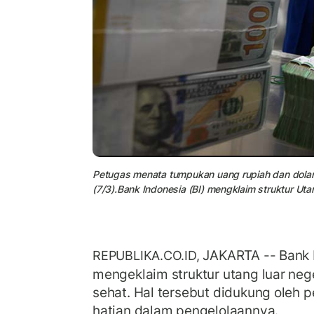
Petugas menata tumpukan uang rupiah dan dolar 
(7/3).Bank Indonesia (BI) mengklaim struktur Uta
JAKARTA -- Bank I
REPUBLIKA.CO.ID,
mengeklaim struktur utang luar neg
sehat. Hal tersebut didukung oleh p
hatian dalam pengelolaannya.