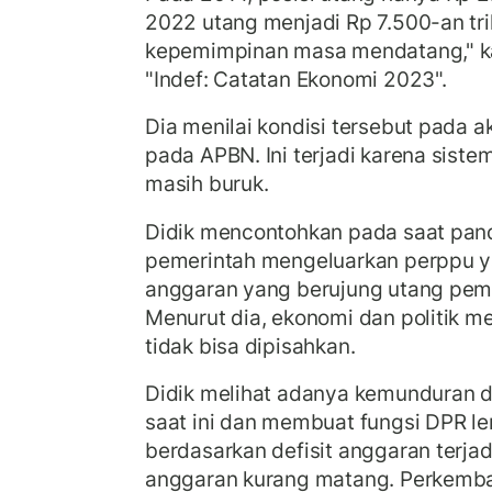
2022 utang menjadi Rp 7.500-an tri
kepemimpinan masa mendatang," ka
"Indef: Catatan Ekonomi 2023".
Dia menilai kondisi tersebut pada 
pada APBN. Ini terjadi karena sistem
masih buruk.
Didik mencontohkan pada saat pan
pemerintah mengeluarkan perppu y
anggaran yang berujung utang peme
Menurut dia, ekonomi dan politik m
tidak bisa dipisahkan.
Didik melihat adanya kemunduran du
saat ini dan membuat fungsi DPR le
berdasarkan defisit anggaran terja
anggaran kurang matang. Perkemb