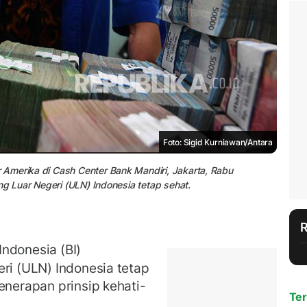
Foto: Sigid Kurniawan/Antara
Amerika di Cash Center Bank Mandiri, Jakarta, Rabu
ng Luar Negeri (ULN) Indonesia tetap sehat.
ndonesia (BI)
eri (ULN) Indonesia tetap
enerapan prinsip kehati-
Ter