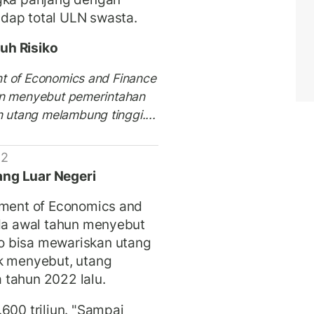
dap total ULN swasta.
uh Risiko
nt of Economics and Finance
hun menyebut pemerintahan
utang melambung tinggi....
 2
ng Luar Negeri
pment of Economics and
ada awal tahun menyebut
o bisa mewariskan utang
ik menyebut, utang
 tahun 2022 lalu.
600 triliun. "Sampai