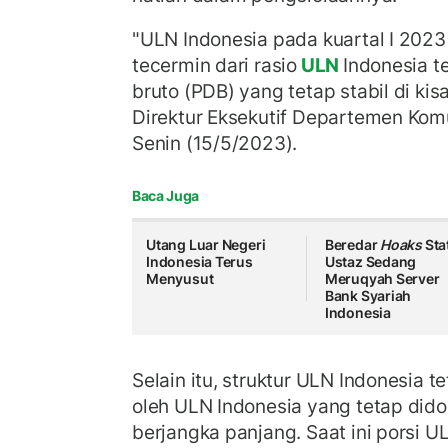
"ULN Indonesia pada kuartal I 2023 
tecermin dari rasio
ULN
Indonesia t
bruto (PDB) yang tetap stabil di kis
Direktur Eksekutif Departemen Komu
Senin (15/5/2023).
Baca Juga
Utang Luar Negeri
Beredar
Hoaks
Sta
Indonesia Terus
Ustaz Sedang
Menyusut
Meruqyah Server
Bank Syariah
Indonesia
Selain itu, struktur ULN Indonesia t
oleh ULN Indonesia yang tetap did
berjangka panjang. Saat ini porsi 