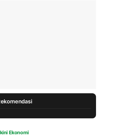
Rekomendasi
kini Ekonomi