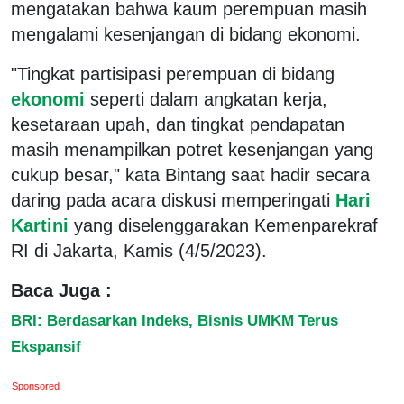
mengatakan bahwa kaum perempuan masih
mengalami kesenjangan di bidang ekonomi.
"Tingkat partisipasi perempuan di bidang
ekonomi
seperti dalam angkatan kerja,
kesetaraan upah, dan tingkat pendapatan
masih menampilkan potret kesenjangan yang
cukup besar," kata Bintang saat hadir secara
daring pada acara diskusi memperingati
Hari
Kartini
yang diselenggarakan Kemenparekraf
RI di Jakarta, Kamis (4/5/2023).
Baca Juga :
BRI: Berdasarkan Indeks, Bisnis UMKM Terus
Ekspansif
Sponsored