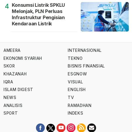
Konsumsi Listrik SPKLU
4
Melonjak, PLN Perluas
Infrastruktur Pengisian
Kendaraan Listrik
AMEERA
INTERNASIONAL
EKONOMI SYARIAH
TEKNO
SKOR
BISNIS FINANSIAL
KHAZANAH
ESGNOW
IQRA
VISUAL
ISLAM DIGEST
ENGLISH
NEWS
TV
ANALISIS
RAMADHAN
SPORT
INDEKS