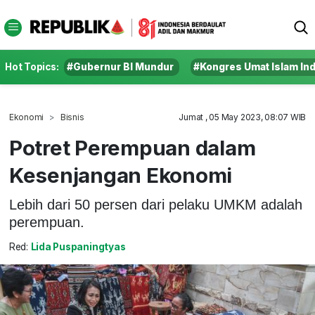
Hot Topics:
#Gubernur BI Mundur
#Kongres Umat Islam In
Ekonomi
Bisnis
Jumat , 05 May 2023, 08:07 WIB
Potret Perempuan dalam
Kesenjangan Ekonomi
Lebih dari 50 persen dari pelaku UMKM adalah
perempuan.
Red:
Lida Puspaningtyas