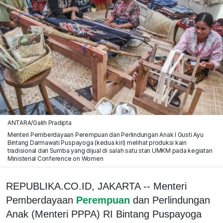
ANTARA/Galih Pradipta
Menteri Pemberdayaan Perempuan dan Perlindungan Anak I Gusti Ayu
Bintang Darmawati Puspayoga (kedua kiri) melihat produksi kain
tradisional dari Sumba yang dijual di salah satu stan UMKM pada kegiatan
Ministerial Conference on Women
REPUBLIKA.CO.ID, JAKARTA -- Menteri
Pemberdayaan
Perempuan
dan Perlindungan
Anak (Menteri PPPA) RI Bintang Puspayoga