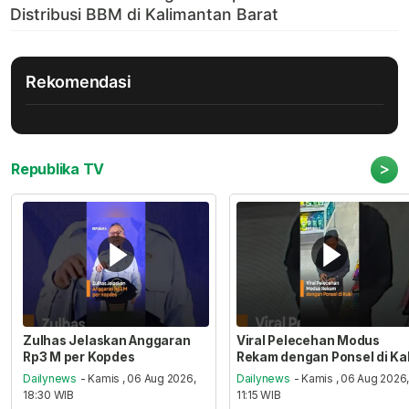
Rekomendasi
>
Republika TV
Zulhas Jelaskan Anggaran
Viral Pelecehan Modus
Rp3 M per Kopdes
Rekam dengan Ponsel di Ka
Dailynews
- Kamis , 06 Aug 2026,
Dailynews
- Kamis , 06 Aug 2026
18:30 WIB
11:15 WIB