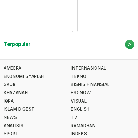
>
Terpopuler
AMEERA
INTERNASIONAL
EKONOMI SYARIAH
TEKNO
SKOR
BISNIS FINANSIAL
KHAZANAH
ESGNOW
IQRA
VISUAL
ISLAM DIGEST
ENGLISH
NEWS
TV
ANALISIS
RAMADHAN
SPORT
INDEKS