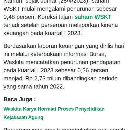
Namun, sejak Jumat (28/4/2023), saham
WSKT mulai mengalami penurunan sebesar
0,48 persen. Koreksi tajam
saham WSKT
terjadi setelah perseroan melaporkan kinerja
keuangan pada kuartal I 2023.
Berdasarkan laporan keuangan yang dirilis hari
ini melalui keterbukaan informasi Bursa,
Waskita mencatatkan penurunan pendapatan
pada kuartal I 2023 sebesar 0,36 persen
menjadi Rp 2,73 triliun dibandingkan periode
yang sama tahun 2022.
Baca Juga :
Waskita Karya Hormati Proses Penyelidikan
Kejaksaan Agung
Perseroan juga masih membukukan rugi bersih