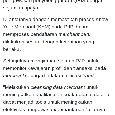
pengawasan penyelenggaraan QRIS dengan
sejumlah upaya.
Di antaranya dengan memastikan proses Know
Your Merchant (KYM) pada PJP dalam
memproses pendaftaran
merchant
baru
dilakukan sesuai dengan ketentuan yang
berlaku.
Selanjutnya mengimbau seluruh PJP untuk
memonitor kewajaran profil dan transaksi pada
merchant
sebagai tindakan mitigasi
fraud
.
"Melakukan
cleansing data merchant
untuk
meningkatkan kualitas dan keakuratan data agar
dapat menjadi tools untuk meningkatkan
efektivitas pengawasan/pemantauan," ujarnya.