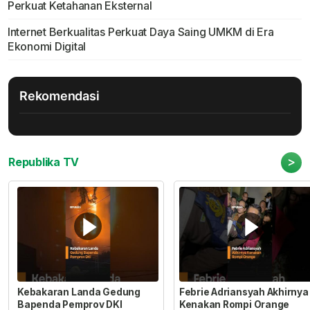
Perkuat Ketahanan Eksternal
Internet Berkualitas Perkuat Daya Saing UMKM di Era
Ekonomi Digital
Rekomendasi
>
Republika TV
Kebakaran Landa Gedung
Febrie Adriansyah Akhirnya
Bapenda Pemprov DKI
Kenakan Rompi Orange