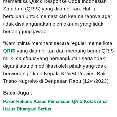
memeriksa Quick Response Code Indonesian
Standard (QRIS) yang ditampilkan. Hal itu
bertujuan untuk memastikan keamanannya agar
tidak disalahgunakan oleh oknum yang tidak
bertanggung jawab.
"Kami minta merchant secara reguler memeriksa
QRIS
yang ditampilkan dan memang benar QRIS
milik
merchant
yang bersangkutan serta tidak
diganti atau dimodifikasi oleh pihak yang tidak
berwenang," kata Kepala KPwBI Provinsi Bali
Trisno Nugroho di Denpasar, Rabu (12/4/2023).
Baca Juga :
Pakar Hukum: Kasus Pemalsuan QRIS Kotak Amal
Harus Ditangani Serius