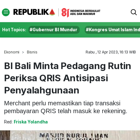
Hot Topics:
#Gubernur BI Mundur
#Kongres Umat Islam In
Ekonomi
Bisnis
Rabu , 12 Apr 2023, 16:13 WIB
BI Bali Minta Pedagang Rutin
Periksa QRIS Antisipasi
Penyalahgunaan
Merchant perlu memastikan tiap transaksi
pembayaran QRIS telah masuk ke rekening.
Red:
Friska Yolandha