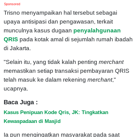
Sponsored
Trisno menyampaikan hal tersebut sebagai
upaya antisipasi dan pengawasan, terkait
munculnya kasus dugaan
penyalahgunaan
QRIS
pada kotak amal di sejumlah rumah ibadah
di Jakarta.
"Selain itu, yang tidak kalah penting
merchant
memastikan setiap transaksi pembayaran QRIS
telah masuk ke dalam rekening
merchant
,"
ucapnya.
Baca Juga :
Kasus Penipuan Kode Qris, JK: Tingkatkan
Kewaspadaan di Masjid
Ia pun mengingatkan masyarakat pada saat