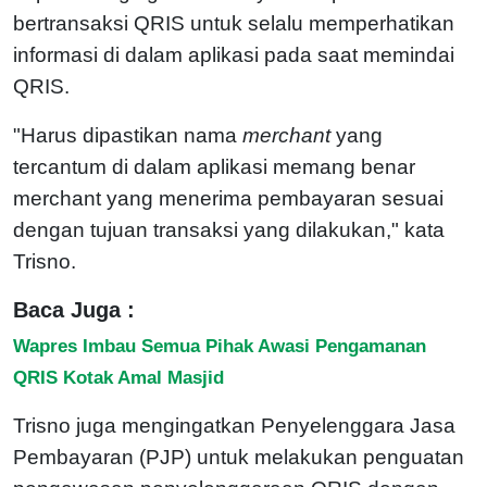
bertransaksi QRIS untuk selalu memperhatikan
informasi di dalam aplikasi pada saat memindai
QRIS.
"Harus dipastikan nama
merchant
yang
tercantum di dalam aplikasi memang benar
merchant yang menerima pembayaran sesuai
dengan tujuan transaksi yang dilakukan," kata
Trisno.
Baca Juga :
Wapres Imbau Semua Pihak Awasi Pengamanan
QRIS Kotak Amal Masjid
Trisno juga mengingatkan Penyelenggara Jasa
Pembayaran (PJP) untuk melakukan penguatan