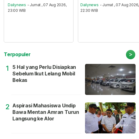
Dailynews
- Jumat , 07 Aug 2026,
Dailynews
- Jumat , 07 Aug 2026
23:00 WIB
22:30 WIB
>
Terpopuler
5 Hal yang Perlu Disiapkan
1
Sebelum Ikut Lelang Mobil
Bekas
Aspirasi Mahasiswa Undip
2
Bawa Mentan Amran Turun
Langsung ke Alor