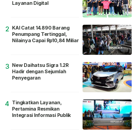
Layanan Digital
KAI Catat 14.890 Barang
2
Penumpang Tertinggal,
Nilainya Capai Rp10,84 Miliar
New Daihatsu Sigra 1.2R
3
Hadir dengan Sejumlah
Penyegaran
Tingkatkan Layanan,
4
Pertamina Resmikan
Integrasi Informasi Publik