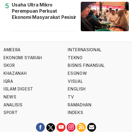
Usaha Ultra Mikro
5
Perempuan Perkuat
Ekonomi Masyarakat Pesisir
AMEERA
INTERNASIONAL
EKONOMI SYARIAH
TEKNO
SKOR
BISNIS FINANSIAL
KHAZANAH
ESGNOW
IQRA
VISUAL
ISLAM DIGEST
ENGLISH
NEWS
TV
ANALISIS
RAMADHAN
SPORT
INDEKS