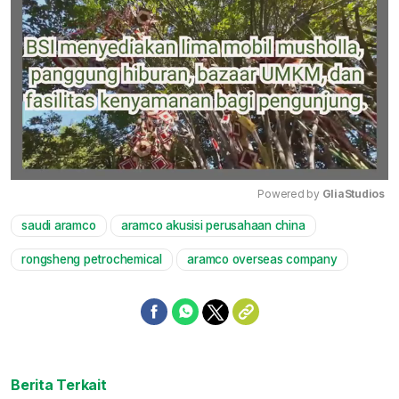
Powered by 
GliaStudios
saudi aramco
aramco akusisi perusahaan china
Mute
rongsheng petrochemical
aramco overseas company
Berita Terkait